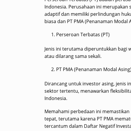
Indonesia. Perusahaan ini merupakan s
adaptif dan memiliki perlindungan h
biasa dan PT PMA (Penanaman Modal A
Perseroan Terbatas (PT)
Jenis ini terutama diperuntukkan bagi 
atau dilarang sama sekali.
PT PMA (Penanaman Modal Asing
Dirancang untuk investor asing, jenis
sektor tertentu, menawarkan fleksibili
Indonesia.
Memahami perbedaan ini memastikan ba
tepat, terutama karena PT PMA mematu
tercantum dalam Daftar Negatif Investa