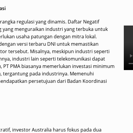
asi
erangka regulasi yang dinamis. Daftar Negatif
g yang menguraikan industri yang terbuka untuk
erlukan usaha patungan dengan mitra lokal.
i dengan versi terbaru DNI untuk memastikan
or tersebut. Misalnya, meskipun industri seperti
nya, industri lain seperti telekomunikasi dapat
u, PT PMA biasanya memerlukan investasi minimum
a), tergantung pada industrinya. Memenuhi
mendapatkan persetujuan dari Badan Koordinasi
tif, investor Australia harus fokus pada dua