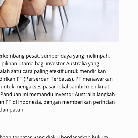
erkembang pesat, sumber daya yang melimpah,
i pilihan utama bagi investor Australia yang
alah satu cara paling efektif untuk mendirikan
dirikan PT (Perseroan Terbatas). PT menawarkan
untuk mengakses pasar lokal sambil menikmati
 Panduan ini memandu investor Australia langkah
n PT di Indonesia, dengan memberikan perincian
dan patuh.
ahaan terbatas yang diakui berdasarkan hukum