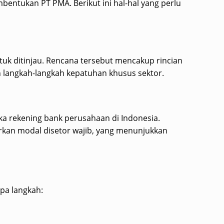
ntukan PT PMA. Berikut ini hal-hal yang perlu
uk ditinjau. Rencana tersebut mencakup rincian
 langkah-langkah kepatuhan khusus sektor.
a rekening bank perusahaan di Indonesia.
rkan modal disetor wajib, yang menunjukkan
pa langkah: