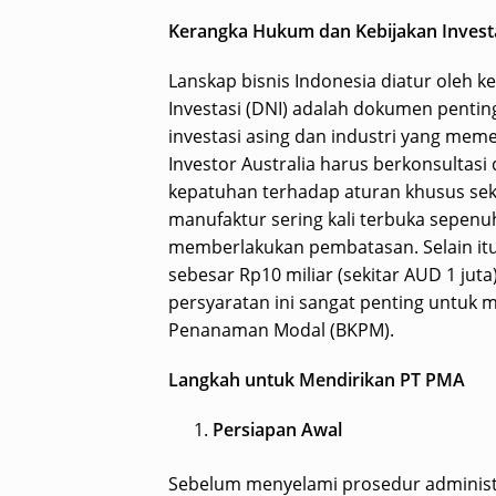
Kerangka Hukum dan Kebijakan Invest
Lanskap bisnis Indonesia diatur oleh k
Investasi (DNI) adalah dokumen pentin
investasi asing dan industri yang mem
Investor Australia harus berkonsultas
kepatuhan terhadap aturan khusus sekt
manufaktur sering kali terbuka sepenuh
memberlakukan pembatasan. Selain it
sebesar Rp10 miliar (sekitar AUD 1 jut
persyaratan ini sangat penting untuk 
Penanaman Modal (BKPM).
Langkah untuk Mendirikan PT PMA
Persiapan Awal
Sebelum menyelami prosedur administra