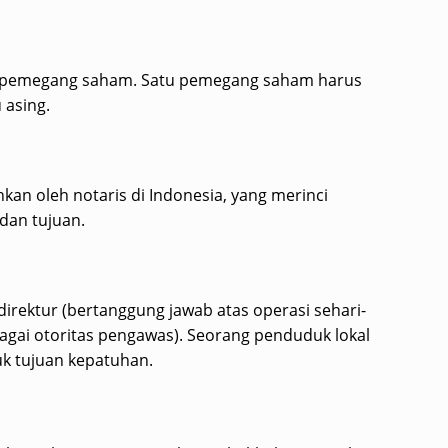
a pemegang saham. Satu pemegang saham harus
 asing.
kan oleh notaris di Indonesia, yang merinci
dan tujuan.
irektur (bertanggung jawab atas operasi sehari-
bagai otoritas pengawas). Seorang penduduk lokal
k tujuan kepatuhan.