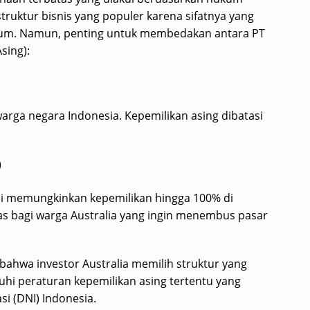
truktur bisnis yang populer karena sifatnya yang
ukum. Namun, penting untuk membedakan antara PT
sing):
warga negara Indonesia. Kepemilikan asing dibatasi
)
 ini memungkinkan kepemilikan hingga 100% di
tas bagi warga Australia yang ingin menembus pasar
hwa investor Australia memilih struktur yang
hi peraturan kepemilikan asing tertentu yang
si (DNI) Indonesia.