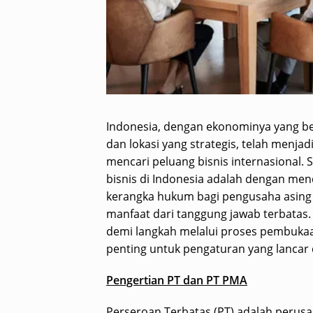
Indonesia, dengan ekonominya yang b
dan lokasi yang strategis, telah menjad
mencari peluang bisnis internasional. S
bisnis di Indonesia adalah dengan men
kerangka hukum bagi pengusaha asing 
manfaat dari tanggung jawab terbatas.
demi langkah melalui proses pembukaa
penting untuk pengaturan yang lancar 
Pengertian PT dan PT PMA
Perseroan Terbatas (PT) adalah perus