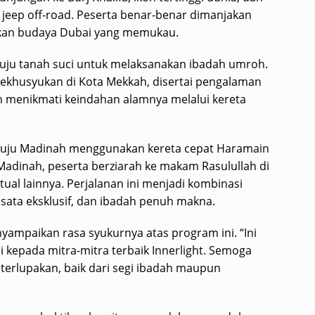
jeep off-road. Peserta benar-benar dimanjakan
kan budaya Dubai yang memukau.
enuju tanah suci untuk melaksanakan ibadah umroh.
kekhusyukan di Kota Mekkah, disertai pengalaman
n menikmati keindahan alamnya melalui kereta
nuju Madinah menggunakan kereta cepat Haramain
adinah, peserta berziarah ke makam Rasulullah di
ual lainnya. Perjalanan ini menjadi kombinasi
sata eksklusif, dan ibadah penuh makna.
nyampaikan rasa syukurnya atas program ini. “Ini
i kepada mitra-mitra terbaik Innerlight. Semoga
 terlupakan, baik dari segi ibadah maupun