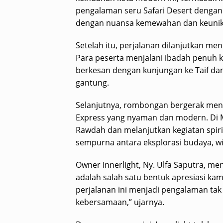
pengalaman seru Safari Desert dengan 
dengan nuansa kemewahan dan keuni
Setelah itu, perjalanan dilanjutkan m
Para peserta menjalani ibadah penuh 
berkesan dengan kunjungan ke Taif da
gantung.
Selanjutnya, rombongan bergerak me
Express yang nyaman dan modern. Di M
Rawdah dan melanjutkan kegiatan spirit
sempurna antara eksplorasi budaya, wi
Owner Innerlight, Ny. Ulfa Saputra, me
adalah salah satu bentuk apresiasi kam
perjalanan ini menjadi pengalaman tak
kebersamaan,” ujarnya.