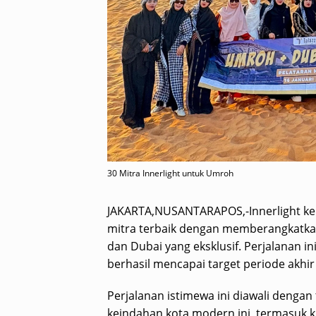
30 Mitra Innerlight untuk Umroh
JAKARTA,NUSANTARAPOS,-Innerlight ke
mitra terbaik dengan memberangkatk
dan Dubai yang eksklusif. Perjalanan 
berhasil mencapai target periode akhir
Perjalanan istimewa ini diawali dengan
keindahan kota modern ini, termasuk ku