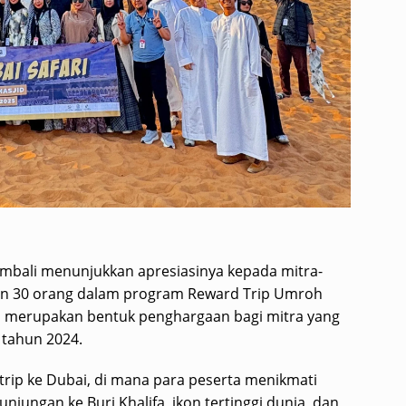
mbali menunjukkan apresiasinya kepada mitra-
an 30 orang dalam program Reward Trip Umroh
ini merupakan bentuk penghargaan bagi mitra yang
 tahun 2024.
 trip ke Dubai, di mana para peserta menikmati
njungan ke Burj Khalifa, ikon tertinggi dunia, dan