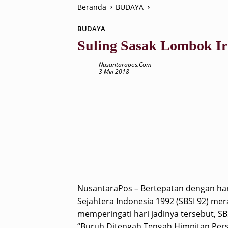
Beranda
BUDAYA
BUDAYA
Suling Sasak Lombok I
Nusantarapos.com
3 Mei 2018
NusantaraPos – Bertepatan dengan hari
Sejahtera Indonesia 1992 (SBSI 92) mer
memperingati hari jadinya tersebut, 
“Buruh Ditengah Tengah Himpitan Pers