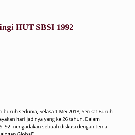
ringi HUT SBSI 1992
 buruh sedunia, Selasa 1 Mei 2018, Serikat Buruh
ayakan hari jadinya yang ke 26 tahun. Dalam
SBSI 92 mengadakan sebuah diskusi dengan tema
aingan Global”.