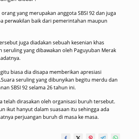
an orang yang merupakan anggota SBSI 92 dan juga
a perwakilan baik dari pemerintahan maupun
 tersebut juga diadakan sebuah kesenian khas
n seruling yang dibawakan oleh Paguyuban Merak
 adatnya.
itu biasa dia disapa memberikan apresiasi
t.Suara seruling yang dibunyikan begitu merdu dan
an SBSI 92 selama 26 tahun ini.
a telah dirasakan oleh organisasi buruh tersebut.
n ikut hanyut dalam suasaan itu sehingga ada
atnya perjuangan buruh di masa ke masa.