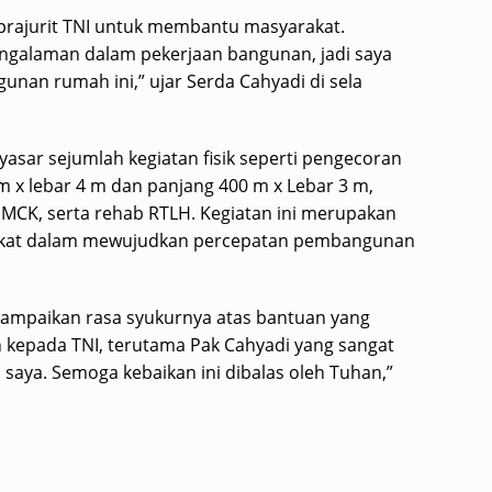
 prajurit TNI untuk membantu masyarakat.
pengalaman dalam pekerjaan bangunan, jadi saya
an rumah ini,” ujar Serda Cahyadi di sela
sar sejumlah kegiatan fisik seperti pengecoran
m x lebar 4 m dan panjang 400 m x Lebar 3 m,
MCK, serta rehab RTLH. Kegiatan ini merupakan
rakat dalam mewujudkan percepatan pembangunan
ampaikan rasa syukurnya atas bantuan yang
ih kepada TNI, terutama Pak Cahyadi yang sangat
ya. Semoga kebaikan ini dibalas oleh Tuhan,”