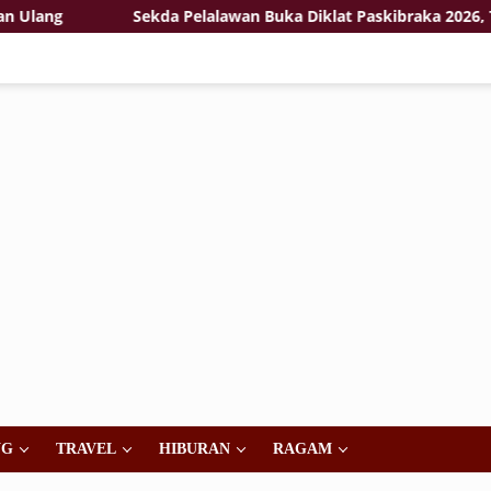
g
Sekda Pelalawan Buka Diklat Paskibraka 2026, Tekan
NG
TRAVEL
HIBURAN
RAGAM