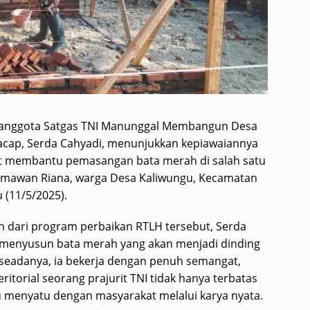
 anggota Satgas TNI Manunggal Membangun Desa
acap, Serda Cahyadi, menunjukkan kepiawaiannya
t membantu pemasangan bata merah di salah satu
Hermawan Riana, warga Desa Kaliwungu, Kecamatan
 (11/5/2025).
 dari program perbaikan RTLH tersebut, Serda
t menyusun bata merah yang akan menjadi dinding
eadanya, ia bekerja dengan penuh semangat,
torial seorang prajurit TNI tidak hanya terbatas
u menyatu dengan masyarakat melalui karya nyata.