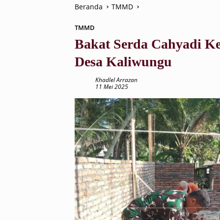
Beranda
TMMD
TMMD
Bakat Serda Cahyadi K
Desa Kaliwungu
Khadlel Arrazan
11 Mei 2025