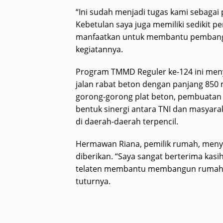
“Ini sudah menjadi tugas kami sebagai
Kebetulan saya juga memiliki sedikit 
manfaatkan untuk membantu pembangun
kegiatannya.
Program TMMD Reguler ke-124 ini menya
jalan rabat beton dengan panjang 850 
gorong-gorong plat beton, pembuatan 
bentuk sinergi antara TNI dan masya
di daerah-daerah terpencil.
Hermawan Riana, pemilik rumah, meny
diberikan. “Saya sangat berterima kas
telaten membantu membangun rumah sa
tuturnya.