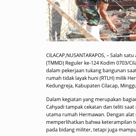
CILACAP,NUSANTARAPOS, – Salah satu
(TMMD) Reguler ke-124 Kodim 0703/Cil
dalam pekerjaan tukang bangunan saa
rumah tidak layak huni (RTLH) milik 
Kedungreja, Kabupaten Cilacap, Minggu
Dalam kegiatan yang merupakan bagian
Cahyadi tampak cekatan dan teliti saa
utama rumah Hermawan. Dengan alat s
memperlihatkan bahwa keterampilan teri
pada bidang militer, tetapi juga mamp