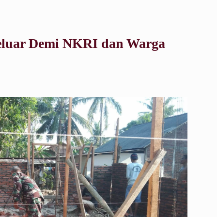
eluar Demi NKRI dan Warga