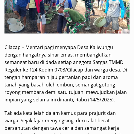
Cilacap – Mentari pagi menyapa Desa Kaliwungu
dengan hangatnya sinar emas, membangkitkan
semangat baru di dada setiap anggota Satgas TMMD
Reguler ke 124 Kodim 0703/Cilacap dan warga desa. Di
tengah hamparan hijau pertanian padi dan aroma
tanah yang basah oleh embun, semangat gotong
royong membara demi satu tujuan: mewujudkan jalan
impian yang selama ini dinanti, Rabu (14/5/2025).
Tak ada kata lelah dalam kamus para prajurit dan
warga. Sejak fajar menyingsing, deru alat berat
bersahutan dengan tawa ceria dan semangat kerja