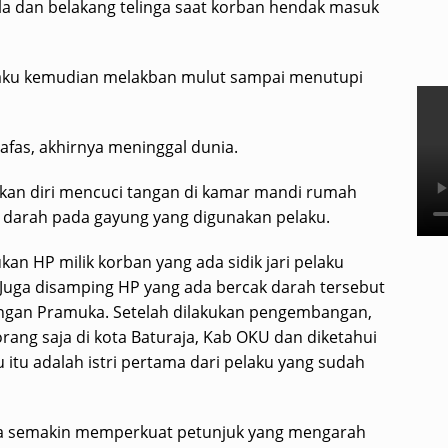
la dan belakang telinga saat korban hendak masuk
elaku kemudian melakban mulut sampai menutupi
afas, akhirnya meninggal dunia.
kan diri mencuci tangan di kamar mandi rumah
 darah pada gayung yang digunakan pelaku.
kan HP milik korban yang ada sidik jari pelaku
Juga disamping HP yang ada bercak darah tersebut
gan Pramuka. Setelah dilakukan pengembangan,
 orang saja di kota Baturaja, Kab OKU dan diketahui
u itu adalah istri pertama dari pelaku yang sudah
nya semakin memperkuat petunjuk yang mengarah