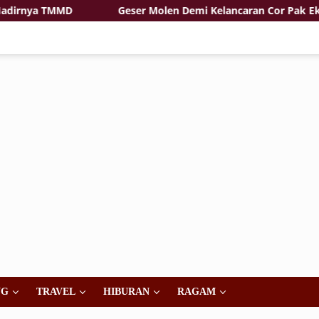
nya TMMD
Geser Molen Demi Kelancaran Cor Pak Eko Ta
NG
TRAVEL
HIBURAN
RAGAM