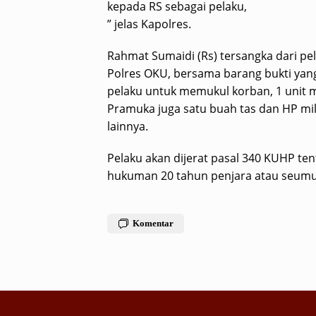
kepada RS sebagai pelaku,
” jelas Kapolres.
Rahmat Sumaidi (Rs) tersangka dari pe
Polres OKU, bersama barang bukti yang 
pelaku untuk memukul korban, 1 unit 
Pramuka juga satu buah tas dan HP mil
lainnya.
Pelaku akan dijerat pasal 340 KUHP 
hukuman 20 tahun penjara atau seumur
Komentar