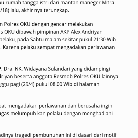
bu rumah tangga istri dari mantan maneger Mitra
18) lalu, akhir nya terungkap.
aian Polres OKU dengan gencar melakukan
res OKU dibawah pimpinan AKP Alex Andriyan
laku, pada Sabtu malam sekitar pukul 21:30 Wib
g. Karena pelaku sempat mengadakan perlawanan
. Dra. NK. Widayana Sulandari yang didampingi
driyan beserta anggota Resmob Polres OKU lainnya
ggu pagi (29/4) pukul 08.00 Wib di halaman
mpat mengadakan perlawanan dan berusaha ingin
rtugas melumpuh kan pelaku dengan menghadiahi
dinya tragedi pembunuhan ini di dasari dari motif