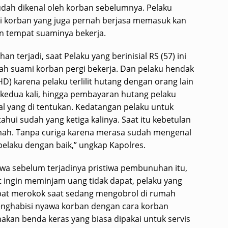
dah dikenal oleh korban sebelumnya. Pelaku
i korban yang juga pernah berjasa memasuk kan
an tempat suaminya bekerja.
 terjadi, saat Pelaku yang berinisial RS (57) ini
ah suami korban pergi bekerja. Dan pelaku hendak
) karena pelaku terlilit hutang dengan orang lain
kedua kali, hingga pembayaran hutang pelaku
al yang di tentukan. Kedatangan pelaku untuk
ui sudah yang ketiga kalinya. Saat itu kebetulan
umah. Tanpa curiga karena merasa sudah mengenal
elaku dengan baik,” ungkap Kapolres.
hwa sebelum terjadinya pristiwa pembunuhan itu,
t ingin meminjam uang tidak dapat, pelaku yang
at merokok saat sedang mengobrol di rumah
menghabisi nyawa korban dengan cara korban
kan benda keras yang biasa dipakai untuk servis