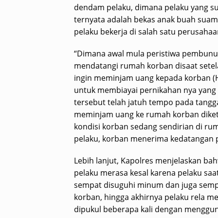
dendam pelaku, dimana pelaku yang su
ternyata adalah bekas anak buah suam
pelaku bekerja di salah satu perusaha
“Dimana awal mula peristiwa pembunuhan
mendatangi rumah korban disaat setel
ingin meminjam uang kepada korban (HD
untuk membiayai pernikahan nya yang 
tersebut telah jatuh tempo pada tangg
meminjam uang ke rumah korban diketah
kondisi korban sedang sendirian di r
pelaku, korban menerima kedatangan p
Lebih lanjut, Kapolres menjelaskan ba
pelaku merasa kesal karena pelaku saa
sempat disuguhi minum dan juga semp
korban, hingga akhirnya pelaku rela 
dipukul beberapa kali dengan mengguna