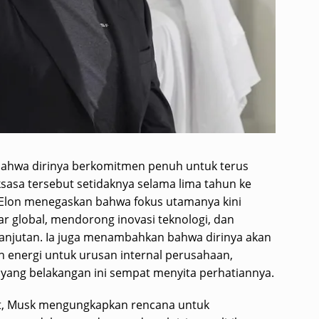
bahwa dirinya berkomitmen penuh untuk terus
sasa tersebut setidaknya selama lima tahun ke
 Elon menegaskan bahwa fokus utamanya kini
ar global, mendorong inovasi teknologi, dan
njutan. Ia juga menambahkan bahwa dirinya akan
 energi untuk urusan internal perusahaan,
ik yang belakangan ini sempat menyita perhatiannya.
ut, Musk mengungkapkan rencana untuk