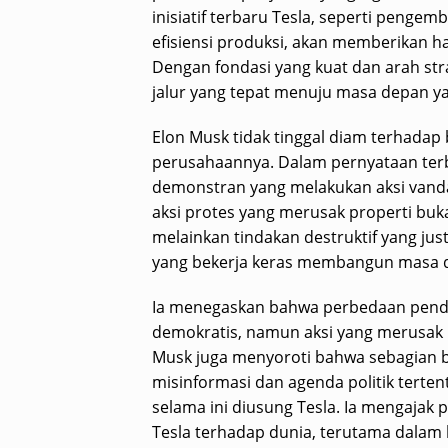
inisiatif terbaru Tesla, seperti peng
efisiensi produksi, akan memberikan h
Dengan fondasi yang kuat dan arah stra
jalur yang tepat menuju masa depan ya
Elon Musk tidak tinggal diam terhadap
perusahaannya. Dalam pernyataan terba
demonstran yang melakukan aksi vandal
aksi protes yang merusak properti buk
melainkan tindakan destruktif yang ju
yang bekerja keras membangun masa d
Ia menegaskan bahwa perbedaan penda
demokratis, namun aksi yang merusak 
Musk juga menyoroti bahwa sebagian b
misinformasi dan agenda politik terten
selama ini diusung Tesla. Ia mengajak p
Tesla terhadap dunia, terutama dalam 