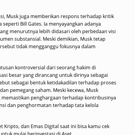
i, Musk juga memberikan respons terhadap kritik
a seperti Bill Gates. Ia menyayangkan adanya
yang menurutnya lebih didasari oleh perbedaan visi
gumen substansial. Meski demikian, Musk tetap
ersebut tidak mengganggu fokusnya dalam
tusan kontroversial dari seorang hakim di
si besar yang dirancang untuk dirinya sebagai
ebut sebagai bentuk ketidakadilan terhadap proses
si dan pemegang saham. Meski kecewa, Musk
k memastikan penghargaan terhadap kontribusinya
ansi dan penghormatan terhadap tata kelola
 Kripto, dan Emas Digital saat ini bisa kamu cek
untuk mulai berinvestasi di Aset