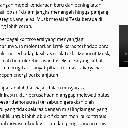
embangan model kendaraan baru dan peningkatan
asil positif dalam jangka menengah hingga panjang.
tegis yang jelas, Musk meyakini Tesla berada di
ng lebih cerah.
 berbagai kontroversi yang menyangkut
runya, ia melontarkan kritik keras terhadap para
isme terhadap fasilitas milik Tesla. Menurut Musk,
anlah bentuk kebebasan berekspresi yang sehat,
stru merugikan banyak pihak, termasuk karyawan
epan energi berkelanjutan.
pat adalah hal wajar dalam masyarakat
infrastruktur perusahaan dianggap melewati batas.
esar demonstrasi tersebut digerakkan oleh
tu yang tidak selaras dengan misi lingkungan yang
ublik untuk lebih objektif dalam menilai kontribusi
hal inovasi teknologi hijau dan pengurangan emisi