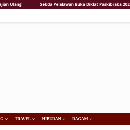
g
Sekda Pelalawan Buka Diklat Paskibraka 2026, Tekan
NG
TRAVEL
HIBURAN
RAGAM