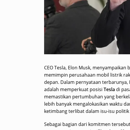
CEO Tesla, Elon Musk, menyampaikan 
memimpin perusahaan mobil listrik rak
depan. Dalam pernyataan terbarunya,
adalah memperkuat posisi
Tesla
di pas
memastikan pertumbuhan yang berkela
lebih banyak mengalokasikan waktu dan
ketimbang terlibat dalam isu-isu polit
Sebagai bagian dari komitmen terseb