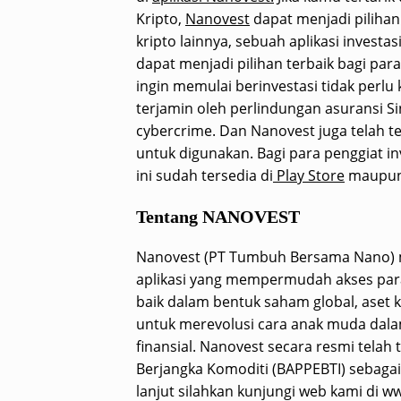
Kripto,
Nanovest
dapat menjadi pilihan
kripto lainnya, sebuah aplikasi invest
dapat menjadi pilihan terbaik bagi para
ingin memulai berinvestasi tidak perlu
terjamin oleh perlindungan asuransi Sin
cybercrime. Dan Nanovest juga telah t
untuk digunakan. Bagi para penggiat i
ini sudah tersedia di
Play Store
maupu
Tentang NANOVEST
Nanovest (PT Tumbuh Bersama Nano) m
aplikasi yang mempermudah akses par
baik dalam bentuk saham global, aset k
untuk merevolusi cara anak muda dala
finansial. Nanovest secara resmi tela
Berjangka Komoditi (BAPPEBTI) sebagai c
lanjut silahkan kunjungi web kami di w