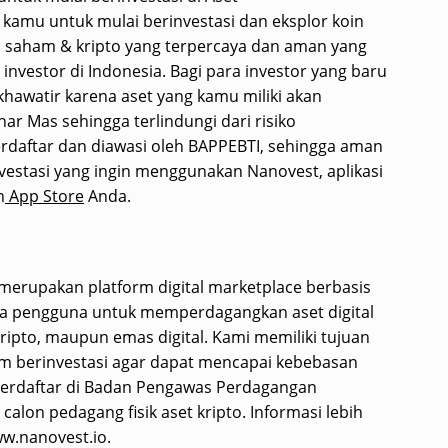
 kamu untuk mulai berinvestasi dan eksplor koin
asi saham & kripto yang terpercaya dan aman yang
 investor di Indonesia. Bagi para investor yang baru
 khawatir karena aset yang kamu miliki akan
ar Mas sehingga terlindungi dari risiko
erdaftar dan diawasi oleh BAPPEBTI, sehingga aman
nvestasi yang ingin menggunakan Nanovest, aplikasi
n
App Store
Anda.
erupakan platform digital marketplace berbasis
a pengguna untuk memperdagangkan aset digital
ripto, maupun emas digital. Kami memiliki tujuan
m berinvestasi agar dapat mencapai kebebasan
h terdaftar di Badan Pengawas Perdagangan
alon pedagang fisik aset kripto. Informasi lebih
ww.nanovest.io.