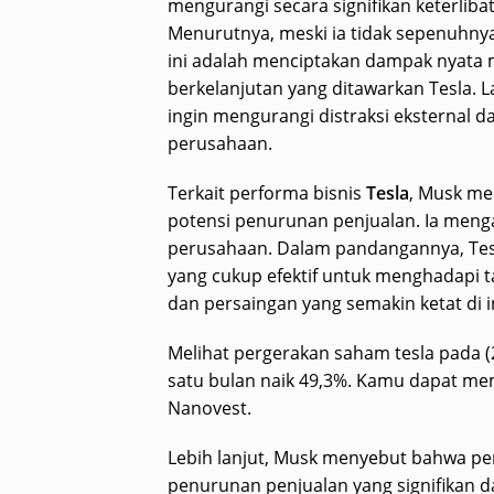
mengurangi secara signifikan keterliba
Menurutnya, meski ia tidak sepenuhnya 
ini adalah menciptakan dampak nyata m
berkelanjutan yang ditawarkan Tesla. 
ingin mengurangi distraksi eksternal 
perusahaan.
Terkait performa bisnis
Tesla
, Musk me
potensi penurunan penjualan. Ia menga
perusahaan. Dalam pandangannya, Tesl
yang cukup efektif untuk menghadapi t
dan persaingan yang semakin ketat di in
Melihat pergerakan saham tesla pada (
satu bulan naik 49,3%. Kamu dapat me
Nanovest.
Lebih lanjut, Musk menyebut bahwa p
penurunan penjualan yang signifikan 