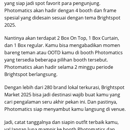
yang siap jadi spot favorit para pengunjung.
Photomatics akan hadir dengan 4 booth dan frame
spesial yang didesain sesuai dengan tema Brightspot
2025.
Nantinya akan terdapat 2 Box On Top, 1 Box Curtain,
dan 1 Box regular. Kamu bisa mengabadikan momen
bareng teman atau OOTD kamu di booth Photomatics
yang tersedia beberapa pilihan booth tersebut.
Photomatics akan hadir selama 2 minggu periode
Brightspot berlangsung.
Dengan lebih dari 280 brand lokal terkurasi, Brightspot
Market 2025 bisa jadi destinasi wajib buat kamu yang
cari pengalaman seru akhir pekan ini. Dan pastinya,
Photomatics siap menyambut kamu langsung di venue.
Jadi, catat tanggalnya dan siapin outfit terbaik kamu,
ya! Jangan lupa mampir ke booth Photomatics dan