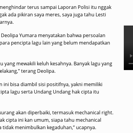
i menghindar terus sampai Laporan Polisi itu nggak
ak ada pikiran saya meres, saya juga tahu Lesti
arnya.
, Deolipa Yumara menyatakan bahwa persoalan
 para pencipta lagu lain yang belum mendapatkan
agu yang mewakili keluh kesahnya. Banyak lagu yang
elakang,” terang Deolipa.
i bisa diambil sisi positifnya, yakni memiliki
ipta lagu serta Undang Undang hak cipta itu
kurang akan diperbaiki, termasuk mechanical right.
ak cipta ini kan umum, siapa tahu mechanical
gga tidak menimbulkan kegaduhan,” ucapnya.