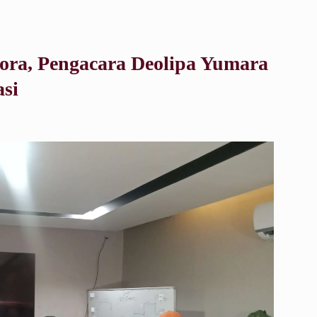
jora, Pengacara Deolipa Yumara
si