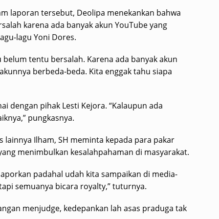
lam laporan tersebut, Deolipa menekankan bahwa
ersalah karena ada banyak akun YouTube yang
agu-lagu Yoni Dores.
au belum tentu bersalah. Karena ada banyak akun
 akunnya berbeda-beda. Kita enggak tahu siapa
i dengan pihak Lesti Kejora. “Kalaupun ada
aiknya,” pungkasnya.
s lainnya Ilham, SH meminta kepada para pakar
yang menimbulkan kesalahpahaman di masyarakat.
laporkan padahal udah kita sampaikan di media-
tapi semuanya bicara royalty,” tuturnya.
jangan menjudge, kedepankan lah asas praduga tak