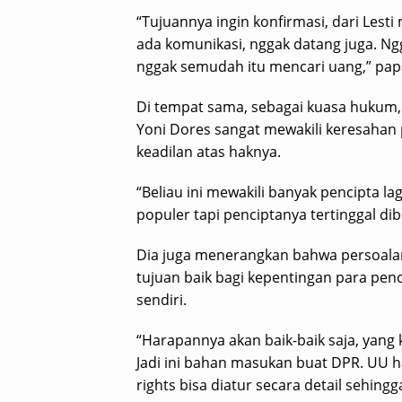
“Tujuannya ingin konfirmasi, dari Lest
ada komunikasi, nggak datang juga. Ngg
nggak semudah itu mencari uang,” pap
Di tempat sama, sebagai kuasa hukum
Yoni Dores sangat mewakili keresahan
keadilan atas haknya.
“Beliau ini mewakili banyak pencipta l
populer tapi penciptanya tertinggal dib
Dia juga menerangkan bahwa persoalan in
tujuan baik bagi kepentingan para penc
sendiri.
“Harapannya akan baik-baik saja, yang 
Jadi ini bahan masukan buat DPR. UU h
rights bisa diatur secara detail sehin