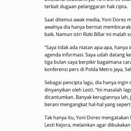
terkait dugaan pelanggaran hak cipta.
Saat ditemui awak media, Yoni Dores 
awalnya dia hanya berniat membicaraka
baik. Namun istri Rizki Billar ini malah s
“Saya tidak ada niatan apa-apa, hanya
agenda informasi. Saya udah datang ke 
tiga bulan saya berpikir bagaimana car
konferensi pers di Polda Metro Jaya, Sel
Sebagai pencipta lagu, dia hanya ingin
dinyanyikan oleh Lesti. “Ini masalah l
dicantumkan. Banyak kerugiannya lah, j
berani mengangkat hal-hal yang seperti 
Tak hanya itu, Yoni Dores mengatakan l
Lesti Kejora, melainkan agar dibukakan