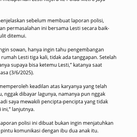
menjelaskan sebelum membuat laporan polisi,
n permasalahan ini bersama Lesti secara baik-
ulit ditemui.
 ingin sowan, hanya ingin tahu pengembangan
rumah Lesti tiga kali, tidak ada tanggapan. Setelah
anya supaya bisa ketemu Lesti,” katanya saat
asa (3/6/2025).
 memperoleh keadilan atas karyanya yang telah
agu, nggak dibayar lagunya, namanya pun nggak
adi saya mewakili pencipta-pencipta yang tidak
ini,” lanjutnya.
aporan polisi ini dibuat bukan ingin menjatuhkan
 pintu komunikasi dengan ibu dua anak itu.