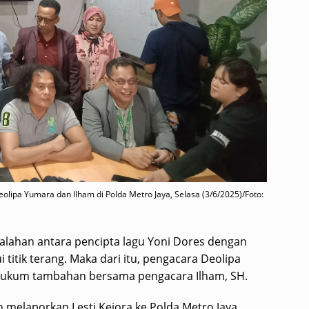
lipa Yumara dan Ilham di Polda Metro Jaya, Selasa (3/6/2025)/Foto:
alahan antara pencipta lagu Yoni Dores dengan
itik terang. Maka dari itu, pengacara Deolipa
 hukum tambahan bersama pengacara Ilham, SH.
h melaporkan Lesti Kejora ke Polda Metro Jaya