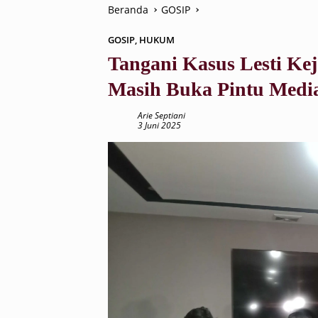
Beranda
GOSIP
GOSIP
,
HUKUM
Tangani Kasus Lesti Ke
Masih Buka Pintu Media
Arie Septiani
3 Juni 2025