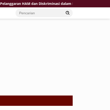
aran HAM dan Diskriminasi dalam Penurunan Paksa Penumpang 