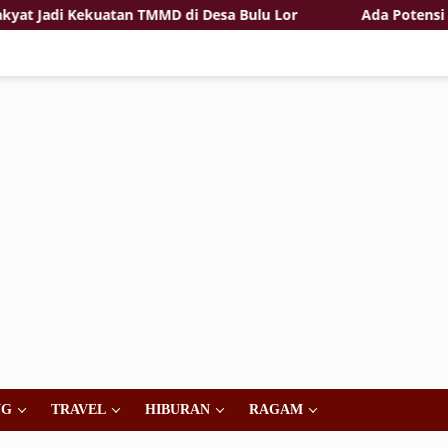
i Kekuatan TMMD di Desa Bulu Lor
Ada Potensi Pelangg
NG
TRAVEL
HIBURAN
RAGAM