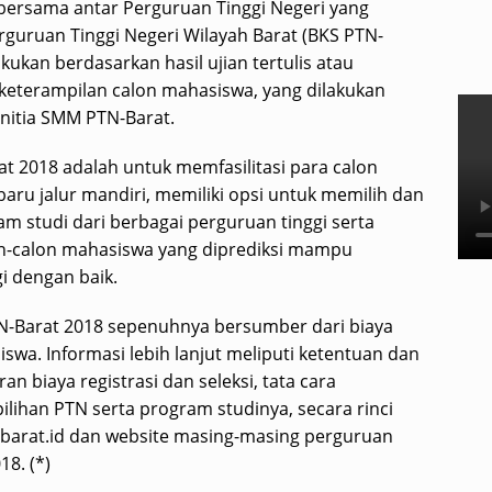
bersama antar Perguruan Tinggi Negeri yang
guruan Tinggi Negeri Wilayah Barat (BKS PTN-
kukan berdasarkan hasil ujian tertulis atau
an keterampilan calon mahasiswa, yang dilakukan
nitia SMM PTN-Barat.
 2018 adalah untuk memfasilitasi para calon
aru jalur mandiri, memiliki opsi untuk memilih dan
 studi dari berbagai perguruan tinggi serta
on-calon mahasiswa yang diprediksi mampu
i dengan baik.
-Barat 2018 sepenuhnya bersumber dari biaya
iswa. Informasi lebih lanjut meliputi ketentuan dan
 biaya registrasi dan seleksi, tata cara
ilihan PTN serta program studinya, secara rinci
barat.id dan website masing-masing perguruan
8. (*)