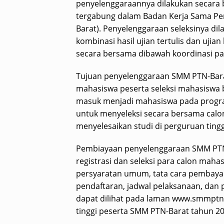
penyelenggaraannya dilakukan secara 
tergabung dalam Badan Kerja Sama Per
Barat). Penyelenggaraan seleksinya dila
kombinasi hasil ujian tertulis dan uji
secara bersama dibawah koordinasi pa
Tujuan penyelenggaraan SMM PTN-Barat
mahasiswa peserta seleksi mahasiswa b
masuk menjadi mahasiswa pada program
untuk menyeleksi secara bersama cal
menyelesaikan studi di perguruan tingg
Pembiayaan penyelenggaraan SMM PTN
registrasi dan seleksi para calon mahas
persyaratan umum, tata cara pembayaran
pendaftaran, jadwal pelaksanaan, dan p
dapat dilihat pada laman www.smmptn
tinggi peserta SMM PTN-Barat tahun 201