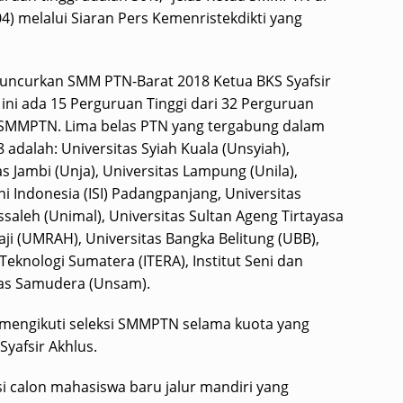
/04) melalui Siaran Pers Kemenristekdikti yang
uncurkan SMM PTN-Barat 2018 Ketua BKS Syafsir
ni ada 15 Perguruan Tinggi dari 32 Perguruan
 SMMPTN. Lima belas PTN yang tergabung dalam
dalah: Universitas Syiah Kuala (Unsyiah),
s Jambi (Unja), Universitas Lampung (Unila),
eni Indonesia (ISI) Padangpanjang, Universitas
ssaleh (Unimal), Universitas Sultan Ageng Tirtayasa
Haji (UMRAH), Universitas Bangka Belitung (UBB),
Teknologi Sumatera (ITERA), Institut Seni dan
itas Samudera (Unsam).
 mengikuti seleksi SMMPTN selama kuota yang
yafsir Akhlus.
 calon mahasiswa baru jalur mandiri yang