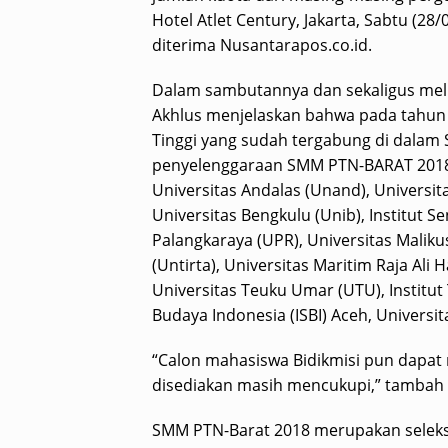
Hotel Atlet Century, Jakarta, Sabtu (28
diterima Nusantarapos.co.id.
Dalam sambutannya dan sekaligus mel
Akhlus menjelaskan bahwa pada tahun i
Tinggi yang sudah tergabung di dalam
penyelenggaraan SMM PTN-BARAT 2018 a
Universitas Andalas (Unand), Universita
Universitas Bengkulu (Unib), Institut S
Palangkaraya (UPR), Universitas Maliku
(Untirta), Universitas Maritim Raja Ali 
Universitas Teuku Umar (UTU), Institut 
Budaya Indonesia (ISBI) Aceh, Univers
“Calon mahasiswa Bidikmisi pun dapat
disediakan masih mencukupi,” tambah S
SMM PTN-Barat 2018 merupakan seleksi