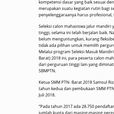
kompetensi dasar yang baik sesuai den
merupakan suatu kegiatan rutin bagi se
penyelenggaraanya harus profesional, t
Seleksi calon mahasiswa jalur mandiri
tinggi, selama ini telah berjalan baik.
belum menguntungkan, kurang fleksibel d
tidak ada pilihan untuk memilih perguru
Melalui program Seleksi Masuk Mandiri
Barat) 2018 ini, para peserta calon ma
dari perguruan tinggi lain yang dimina
SBMPTN.
Ketua SMM PTN- Barat 2018 Samsul Riz
tahun kedua dan pembukaan SMM PTN- a
Juli 2018.
“Pada tahun 2017 ada 28.750 pendafta
jumlah kuota dari masing-masing pergu