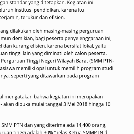
gan standar yang ditetapkan. Kegiatan ini
luruh institusi pendidikan, karena itu
erjamin, terukur dan efisien.
 yang dilakukan oleh masing-masing perguruan
 Namun demikian, bagi peserta penyelenggaraan ini,
an kurang efisien, karena bersifat lokal, yaitu
an tinggi lain yang diminati oleh calon peserta.
 Perguruan Tinggi Negeri Wilayah Barat (SMM PTN-
hasiswa memiliki opsi untuk memilih program studi
tinya, seperti yang ditawarkan pada program
al mengatakan bahwa kegiatan ini merupakan
kan dibuka mulai tanggal 3 Mei 2018 hingga 10
r SMM PTN dan yang diterima ada 14,400 orang,
ruan tinggi adalah 30%,” jelas Ketua SMMPTN di