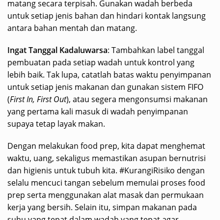
matang secara terpisah. Gunakan wadah berbeda
untuk setiap jenis bahan dan hindari kontak langsung
antara bahan mentah dan matang.
Ingat Tanggal Kadaluwarsa
: Tambahkan label tanggal
pembuatan pada setiap wadah untuk kontrol yang
lebih baik. Tak lupa, catatlah batas waktu penyimpanan
untuk setiap jenis makanan dan gunakan sistem FIFO
(
First In, First Out
), atau segera mengonsumsi makanan
yang pertama kali masuk di wadah penyimpanan
supaya tetap layak makan.
Dengan melakukan food prep, kita dapat menghemat
waktu, uang, sekaligus memastikan asupan bernutrisi
dan higienis untuk tubuh kita. #KurangiRisiko dengan
selalu mencuci tangan sebelum memulai proses food
prep serta menggunakan alat masak dan permukaan
kerja yang bersih. Selain itu, simpan makanan pada
suhu yang tepat dalam wadah yang tepat agar