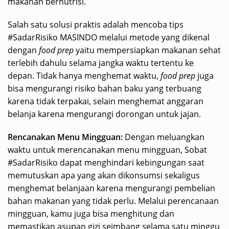
makanan bernutrisi.
Salah satu solusi praktis adalah mencoba tips
#SadarRisiko MASINDO melalui metode yang dikenal
dengan
food prep
yaitu mempersiapkan makanan sehat
terlebih dahulu selama jangka waktu tertentu ke
depan. Tidak hanya menghemat waktu,
food prep
juga
bisa mengurangi risiko bahan baku yang terbuang
karena tidak terpakai, selain menghemat anggaran
belanja karena mengurangi dorongan untuk jajan.
Rencanakan Menu Mingguan:
Dengan meluangkan
waktu untuk merencanakan menu mingguan, Sobat
#SadarRisiko dapat menghindari kebingungan saat
memutuskan apa yang akan dikonsumsi sekaligus
menghemat belanjaan karena mengurangi pembelian
bahan makanan yang tidak perlu. Melalui perencanaan
mingguan, kamu juga bisa menghitung dan
memastikan asupan gizi seimbang selama satu minggu