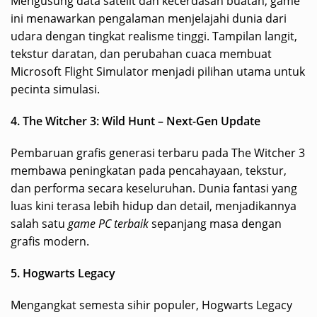
Mengusung data satelit dan kecerdasan buatan, game
ini menawarkan pengalaman menjelajahi dunia dari
udara dengan tingkat realisme tinggi. Tampilan langit,
tekstur daratan, dan perubahan cuaca membuat
Microsoft Flight Simulator menjadi pilihan utama untuk
pecinta simulasi.
4. The Witcher 3: Wild Hunt – Next-Gen Update
Pembaruan grafis generasi terbaru pada The Witcher 3
membawa peningkatan pada pencahayaan, tekstur,
dan performa secara keseluruhan. Dunia fantasi yang
luas kini terasa lebih hidup dan detail, menjadikannya
salah satu
game PC terbaik
sepanjang masa dengan
grafis modern.
5. Hogwarts Legacy
Mengangkat semesta sihir populer, Hogwarts Legacy