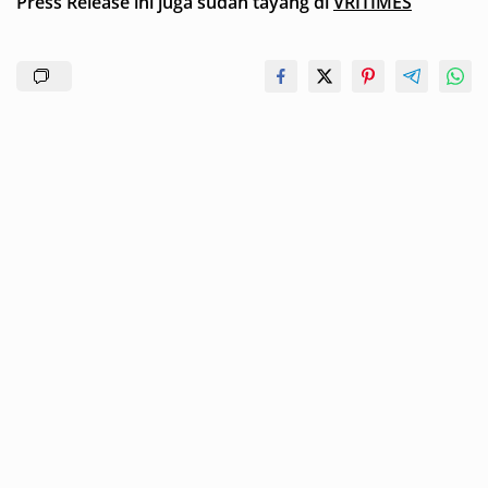
Press Release ini juga sudah tayang di
VRITIMES