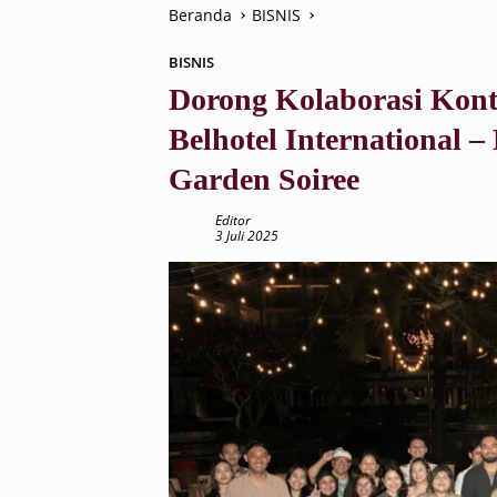
Beranda
BISNIS
BISNIS
Dorong Kolaborasi Konte
Belhotel International –
Garden Soiree
Editor
3 Juli 2025