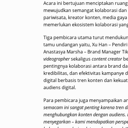
Acara ini bertujuan menciptakan ruan
mewujudkan semangat kolaborasi dan ino
pariwisata, kreator konten, media gaya 
memerlukan ekosistem kolaborasi yang 
Tiga pembicara utama turut mendukun
tamu undangan yaitu, Xu Han – Pendir
Anastasya Marsha – Brand Manager Tik
videographer
sekaligus
content creator
be
pentingnya kolaborasi antara brand dan
kredibilitas, dan efektivitas kampanye
digital berbasis tren konten dan kekuat
audiens digital.
Para pembicara juga menyampaikan an
semacam ini sangat penting karena tren di
menghubungkan konten dengan audiens. K
menyegarkan – kami mendapatkan perspekti