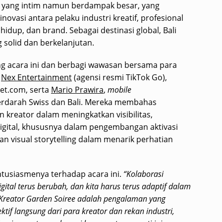
g yang intim namun berdampak besar, yang
vasi antara pelaku industri kreatif, profesional
hidup, dan brand. Sebagai destinasi global, Bali
solid dan berkelanjutan.
g acara ini dan berbagi wawasan bersama para
i
Nex Entertainment
(agensi resmi TikTok Go),
et.com, serta
Mario Prawira
,
mobile
rdarah Swiss dan Bali. Mereka membahas
 kreator dalam meningkatkan visibilitas,
 digital, khususnya dalam pengembangan aktivasi
an visual storytelling dalam menarik perhatian
tusiasmenya terhadap acara ini.
“Kolaborasi
gital terus berubah, dan kita harus terus adaptif dalam
reator Garden Soiree adalah pengalaman yang
f langsung dari para kreator dan rekan industri,