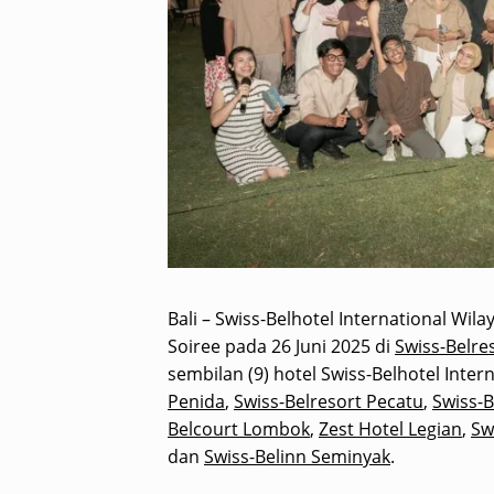
Bali – Swiss-Belhotel International Wil
Soiree pada 26 Juni 2025 di
Swiss-Belre
sembilan (9) hotel Swiss-Belhotel Inter
Penida
,
Swiss-Belresort Pecatu
,
Swiss-B
Belcourt Lombok
,
Zest Hotel Legian
,
Sw
dan
Swiss-Belinn Seminyak
.