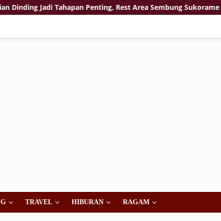
ng Jadi Tahapan Penting, Rest Area Sembung Sukorame Kian Sia
NG
TRAVEL
HIBURAN
RAGAM