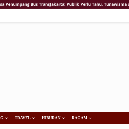
pang Bus TransJakarta: Publik Perlu Tahu, Tunawisma atau Bukan
NG
TRAVEL
HIBURAN
RAGAM