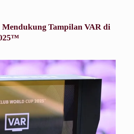
se Mendukung Tampilan VAR di
2025™