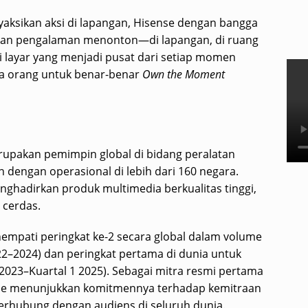
aksikan aksi di lapangan, Hisense dengan bangga
kan pengalaman menonton—di lapangan, di ruang
 layar yang menjadi pusat dari setiap momen
a orang untuk benar-benar
Own the Moment
rupakan pemimpin global di bidang peralatan
dengan operasional di lebih dari 160 negara.
ghadirkan produk multimedia berkualitas tinggi,
 cerdas.
empati peringkat ke-2 secara global dalam volume
2–2024) dan peringkat pertama di dunia untuk
(2023–Kuartal 1 2025). Sebagai mitra resmi pertama
ense menunjukkan komitmennya terhadap kemitraan
terhubung dengan audiens di seluruh dunia.