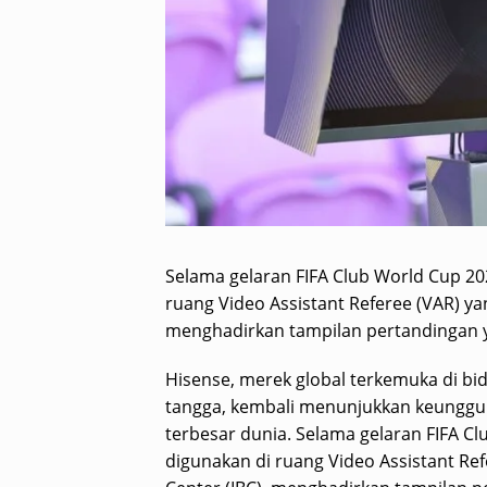
Selama gelaran FIFA Club World Cup 202
ruang Video Assistant Referee (VAR) yan
menghadirkan tampilan pertandingan y
Hisense, merek global terkemuka di b
tangga, kembali menunjukkan keunggul
terbesar dunia. Selama gelaran FIFA Cl
digunakan di ruang Video Assistant Ref