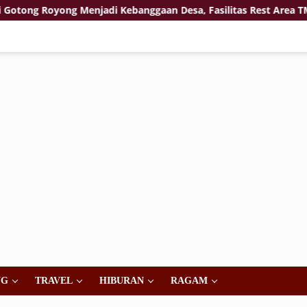
ong Menjadi Kebanggaan Desa, Fasilitas Rest Area TMMD Hampi
NG
TRAVEL
HIBURAN
RAGAM