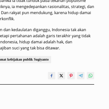
ahwa ia tidak tunduk pada tekanan populisme
iknya, ia mengedepankan rasionalitas, strategi, dan
. Dan rakyat pun mendukung, karena hidup damai
konflik.
an dan kedaulatan diganggu, Indonesia tak akan
tetapi pertahanan adalah garis terakhir yang tidak
 Indonesia, hidup damai adalah hak, dan
iban suci yang tak bisa ditawar.
mat kebijakan publik Sugiyanto