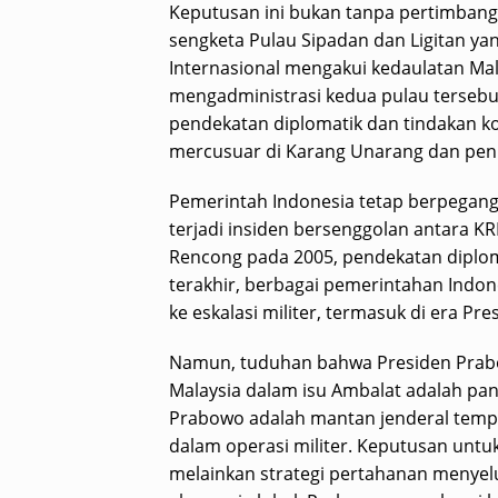
Keputusan ini bukan tanpa pertimbanga
sengketa Pulau Sipadan dan Ligitan y
Internasional mengakui kedaulatan Mala
mengadministrasi kedua pulau tersebut
pendekatan diplomatik dan tindakan k
mercusuar di Karang Unarang dan penin
Pemerintah Indonesia tetap berpegang 
terjadi insiden bersenggolan antara K
Rencong pada 2005, pendekatan diplo
terakhir, berbagai pemerintahan Indon
ke eskalasi militer, termasuk di era 
Namun, tuduhan bahwa Presiden Prabo
Malaysia dalam isu Ambalat adalah pa
Prabowo adalah mantan jenderal temp
dalam operasi militer. Keputusan unt
melainkan strategi pertahanan menyel