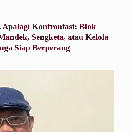
 Apalagi Konfrontasi: Blok
andek, Sengketa, atau Kelola
uga Siap Berperang