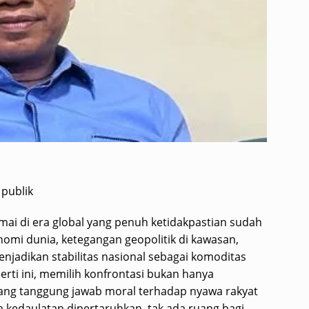
 publik
mai di era global yang penuh ketidakpastian sudah
omi dunia, ketegangan geopolitik di kawasan,
menjadikan stabilitas nasional sebagai komoditas
rti ini, memilih konfrontasi bukan hanya
ang tanggung jawab moral terhadap nyawa rakyat
 kedaulatan dipertaruhkan, tak ada ruang bagi