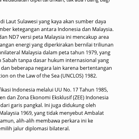
 di Laut Sulawesi yang kaya akan sumber daya
mber ketegangan antara Indonesia dan Malaysia.
n ND7 versi peta Malaysia ini mencakup area
gan energi yang diperkirakan bernilai triliunan
unilateral Malaysia dalam peta tahun 1979, yang
 Sabah tanpa dasar hukum internasional yang
ia dan beberapa negara lain karena bertentangan
ion on the Law of the Sea (UNCLOS) 1982.
ikasi Indonesia melalui UU No. 17 Tahun 1985,
n dan Zona Ekonomi Eksklusif (ZEE) Indonesia
dari garis pangkal. Ini juga didukung oleh
Malaysia 1969, yang tidak menyebut Ambalat
Namun, alih-alih membawa perkara ini ke
lih jalur diplomasi bilateral.