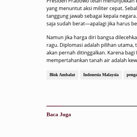
Presiden Prabowo telah menunjukkan b
yang menuntut aksi militer cepat. Sebal
tanggung jawab sebagai kepala negara
saja sudah berat—apalagi jika harus ber
Namun jika harga diri bangsa dilecehk
ragu. Diplomasi adalah pilihan utama, 
akan pernah ditinggalkan. Karena bagi
mempertahankan tanah air adalah kewaj
Blok Ambalat
Indonesia Malaysia
penga
Baca Juga