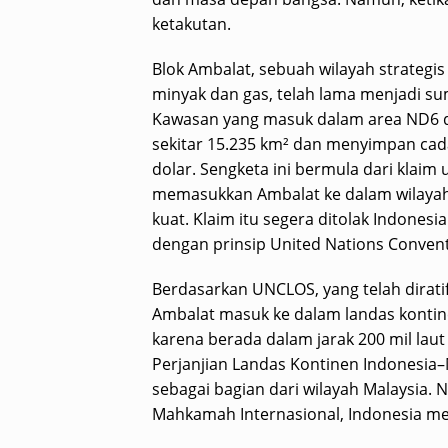
ketakutan.
Blok Ambalat, sebuah wilayah strategis
minyak dan gas, telah lama menjadi su
Kawasan yang masuk dalam area ND6 da
sekitar 15.235 km² dan menyimpan cadan
dolar. Sengketa ini bermula dari klaim 
memasukkan Ambalat ke dalam wilayah
kuat. Klaim itu segera ditolak Indones
dengan prinsip United Nations Convent
Berdasarkan UNCLOS, yang telah diratif
Ambalat masuk ke dalam landas kontine
karena berada dalam jarak 200 mil laut 
Perjanjian Landas Kontinen Indonesia–
sebagai bagian dari wilayah Malaysia. 
Mahkamah Internasional, Indonesia memi