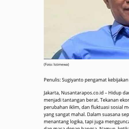
(Foto: Istimewa)
Penulis: Sugiyanto pengamat kebijakan
Jakarta, Nusantarapos.co.id – Hidup da
menjadi tantangan berat. Tekanan ekon
perubahan iklim, dan fluktuasi sosial 
yang sangat mahal. Dalam suasana sepe
menantang logika, tapi juga menggunc
dan masa depan bangsa. Namun, ketika