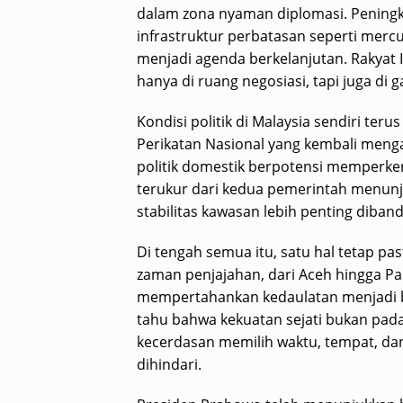
dalam zona nyaman diplomasi. Pening
infrastruktur perbatasan seperti mercus
menjadi agenda berkelanjutan. Rakyat 
hanya di ruang negosiasi, tapi juga di 
Kondisi politik di Malaysia sendiri teru
Perikatan Nasional yang kembali men
politik domestik berpotensi memperk
terukur dari kedua pemerintah menun
stabilitas kawasan lebih penting diban
Di tengah semua itu, satu hal tetap pas
zaman penjajahan, dari Aceh hingga P
mempertahankan kedaulatan menjadi ba
tahu bahwa kekuatan sejati bukan pada
kecerdasan memilih waktu, tempat, da
dihindari.