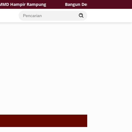
r Rampung
Bangun Desa dengan Hati, TMMD Ke-129 Hadi