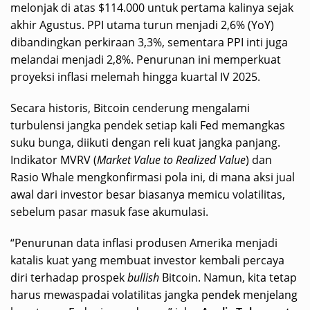
melonjak di atas $114.000 untuk pertama kalinya sejak
akhir Agustus. PPI utama turun menjadi 2,6% (YoY)
dibandingkan perkiraan 3,3%, sementara PPI inti juga
melandai menjadi 2,8%. Penurunan ini memperkuat
proyeksi inflasi melemah hingga kuartal IV 2025.
Secara historis, Bitcoin cenderung mengalami
turbulensi jangka pendek setiap kali Fed memangkas
suku bunga, diikuti dengan reli kuat jangka panjang.
Indikator MVRV (
Market Value to Realized Value
) dan
Rasio Whale mengkonfirmasi pola ini, di mana aksi jual
awal dari investor besar biasanya memicu volatilitas,
sebelum pasar masuk fase akumulasi.
“Penurunan data inflasi produsen Amerika menjadi
katalis kuat yang membuat investor kembali percaya
diri terhadap prospek
bullish
Bitcoin. Namun, kita tetap
harus mewaspadai volatilitas jangka pendek menjelang