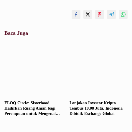
Baca Juga
FLOQ Circle: Sisterhood
Lonjakan Investor Kripto
Hadirkan Ruang Aman bagi
Tembus 19,08 Juta, Indonesia
Perempuan untuk Mengenal
Dibidik Exchange Global
Aset Kripto