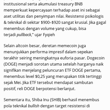
institusional serta akumulasi treasury BNB
memperkuat kepercayaan terhadap aset ini sebagai
aset utilitas dan penyimpan nilai. Resistensi psikologis
& teknikal di sekitar $900–$920 sangat krusial. Jika gagal
menembus dengan volume yang cukup, bisa
terjadi
pullback
,” ujar Fyqieh
Selain altcoin besar, deretan memecoin juga
menunjukkan performa impresif dalam sepekan
terakhir seiring meningkatnya euforia pasar. Dogecoin
(DOGE) menjadi sorotan utama setelah harganya naik
signifikan menjelang peluncuran ETF DOGE pertama,
menembus level $0,25 yang merupakan titik tertinggi
sejak Mei. Jika ETF tersebut mendapat sambutan
positif, reli DOGE berpotensi berlanjut.
Sementara itu, Shiba Inu (SHIB) berhasil menembus
pola teknikal
bullish
dengan target resistensi di