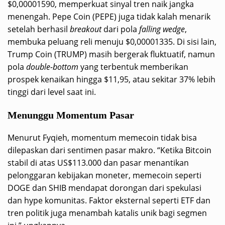
$0,00001590, memperkuat sinyal tren naik jangka
menengah. Pepe Coin (PEPE) juga tidak kalah menarik
setelah berhasil
breakout
dari pola
falling wedge
,
membuka peluang reli menuju $0,00001335. Di sisi lain,
Trump Coin (TRUMP) masih bergerak fluktuatif, namun
pola
double-bottom
yang terbentuk memberikan
prospek kenaikan hingga $11,95, atau sekitar 37% lebih
tinggi dari level saat ini.
Menunggu Momentum Pasar
Menurut Fyqieh, momentum memecoin tidak bisa
dilepaskan dari sentimen pasar makro. “Ketika Bitcoin
stabil di atas US$113.000 dan pasar menantikan
pelonggaran kebijakan moneter, memecoin seperti
DOGE dan SHIB mendapat dorongan dari spekulasi
dan hype komunitas. Faktor eksternal seperti ETF dan
tren politik juga menambah katalis unik bagi segmen