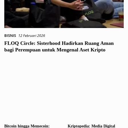
BISNIS
12 Februari 2026
FLOQ Circle: Sisterhood Hadirkan Ruang Aman
bagi Perempuan untuk Mengenal Aset Kripto
Bitcoin hingga Memecoin:
Kriptopedia: Media Digital