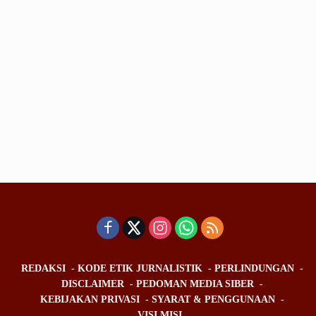
REDAKSI
KODE ETIK JURNALISTIK
PERLINDUNGAN
DISCLAIMER
PEDOMAN MEDIA SIBER
KEBIJAKAN PRIVASI
SYARAT & PENGGUNAAN
VISI MISI