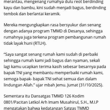
merantau, mengenang rumahya dulu reot berdinding
kayu dan bambu, kini sudah menjadi bagus, berdinding
tembok dan berlantai keramik.
Mereka mengungkapkan rasa bersyukur dan senang
dengan adanya program TMMD di Desanya, sehingga
rumahnya juga terkena program pembangunan rumah
tidak layak huni (RTLH).
“Saya sangat senang rumah kami sudah di perbaiki
sehingga rumah kami jadi bagus dan nyaman, sekali
lagi kamu ucapkan terima kasih sebesar besarnya pada
bapak TNI yang membantu memperbaiki rumah kami,
semoga bapak- bapak TNI sehat semua dan dalam
lindungan Allah.” ujar mbah Jemu. Jumat (31/10/2025).
Sementara itu Dansatgas TMMD 126 Kodim
0801/Pacitan Letkol Arh Imam Musahirul, S.H., M.I.P
mengatakan bahwa kedatangan Satgas TMMD