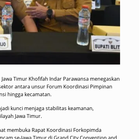
Jawa Timur Khofifah Indar Parawansa menegaskan
 sektor antara unsur Forum Koordinasi Pimpinan
insi hingga kecamatan.
jadi kunci menjaga stabilitas keamanan,
ilayah Jawa Timur.
saat membuka Rapat Koordinasi Forkopimda
imcam se-Jawa Timur di Grand City Convention and