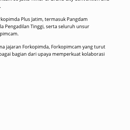
.
Forkopimda Plus Jatim, termasuk Pangdam
ala Pengadilan Tinggi, serta seluruh unsur
opimcam.
ama jajaran Forkopimda, Forkopimcam yang turut
ebagai bagian dari upaya memperkuat kolaborasi