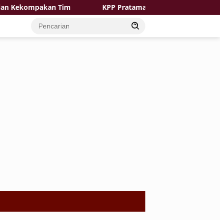
mpakan Tim
KPP Pratama Tuban Sinergi Bareng Notaris d