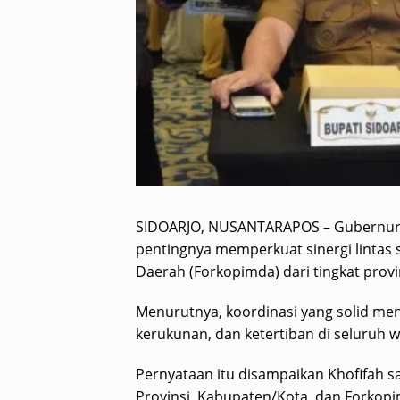
SIDOARJO, NUSANTARAPOS – Gubernur 
pentingnya memperkuat sinergi lintas
Daerah (Forkopimda) dari tingkat prov
Menurutnya, koordinasi yang solid men
kerukunan, dan ketertiban di seluruh w
Pernyataan itu disampaikan Khofifah 
Provinsi, Kabupaten/Kota, dan Forkop