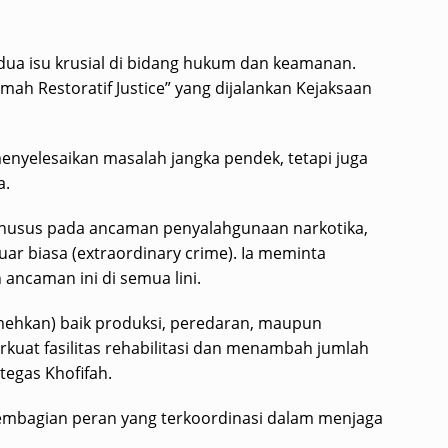
dua isu krusial di bidang hukum dan keamanan.
h Restoratif Justice” yang dijalankan Kejaksaan
menyelesaikan masalah jangka pendek, tetapi juga
a.
husus pada ancaman penyalahgunaan narkotika,
uar biasa (extraordinary crime). Ia meminta
ancaman ini di semua lini.
mehkan) baik produksi, peredaran, maupun
kuat fasilitas rehabilitasi dan menambah jumlah
 tegas Khofifah.
embagian peran yang terkoordinasi dalam menjaga