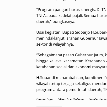
“Program pangan harus sinergis. Di TNI
TNI AL pada kedelai-pajali. Semua har
daerah,” pungkasnya.
Usai kegiatan, Bupati Sidoarjo H.Sub
menindaklanjuti arahan Gubernur Jawa
sektor di wilayahnya.
“Sebagaimana pesan Gubernur Jatim, 
hingga ke level kecamatan. Ketahanan 
ketahanan sosial dan ekonomi masyarak
H.Subandi menambahkan, komitmen Fo
wilayah tetap terjaga sekaligus mendo
program antara pemerintah daerah, TNI, 
Penulis: Aryo
Editor: Arso Yudianto
Sumber Berita