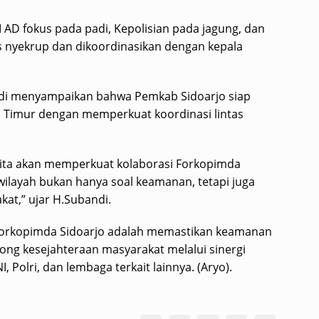
 AD fokus pada padi, Kepolisian pada jagung, dan
us nyekrup dan dikoordinasikan dengan kepala
andi menyampaikan bahwa Pemkab Sidoarjo siap
 Timur dengan memperkuat koordinasi lintas
kita akan memperkuat kolaborasi Forkopimda
wilayah bukan hanya soal keamanan, tetapi juga
at,” ujar H.Subandi.
rkopimda Sidoarjo adalah memastikan keamanan
rong kesejahteraan masyarakat melalui sinergi
Polri, dan lembaga terkait lainnya. (Aryo).