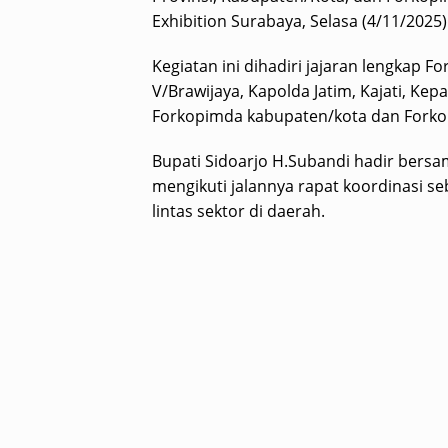
Exhibition Surabaya, Selasa (4/11/2025)
Kegiatan ini dihadiri jajaran lengkap 
V/Brawijaya, Kapolda Jatim, Kajati, Kep
Forkopimda kabupaten/kota dan Fork
Bupati Sidoarjo H.Subandi hadir bers
mengikuti jalannya rapat koordinasi s
lintas sektor di daerah.