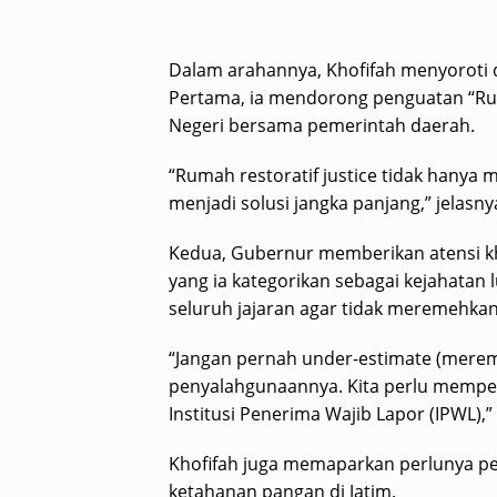
Dalam arahannya, Khofifah menyoroti 
Pertama, ia mendorong penguatan “Ruma
Negeri bersama pemerintah daerah.
“Rumah restoratif justice tidak hanya 
menjadi solusi jangka panjang,” jelasny
Kedua, Gubernur memberikan atensi k
yang ia kategorikan sebagai kejahatan l
seluruh jajaran agar tidak meremehkan 
“Jangan pernah under-estimate (mere
penyalahgunaannya. Kita perlu memper
Institusi Penerima Wajib Lapor (IPWL),”
Khofifah juga memaparkan perlunya p
ketahanan pangan di Jatim.