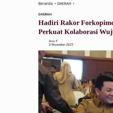
Beranda
DAERAH
DAERAH
Hadiri Rakor Forkopimd
Perkuat Kolaborasi Wuj
Arso Y
5 November 2025