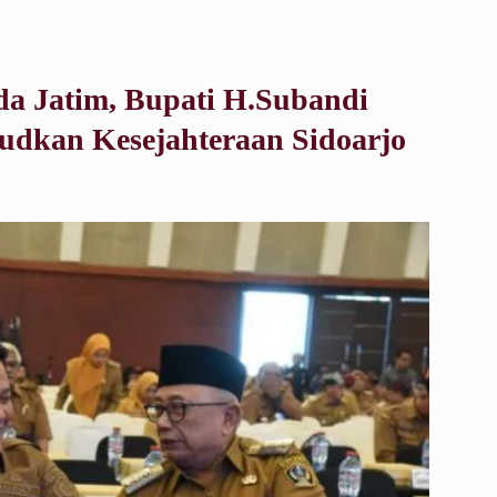
a Jatim, Bupati H.Subandi
udkan Kesejahteraan Sidoarjo