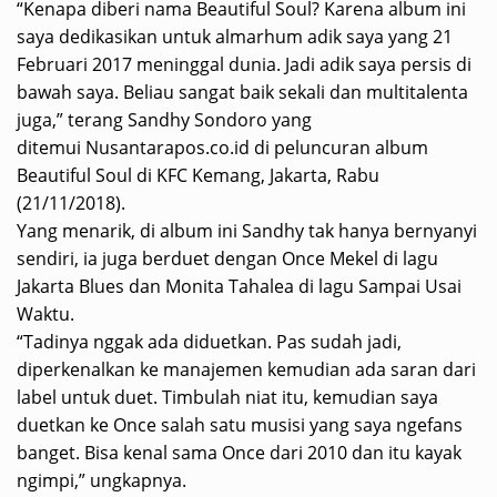
“Kenapa diberi nama Beautiful Soul? Karena album ini
saya dedikasikan untuk almarhum adik saya yang 21
Februari 2017 meninggal dunia. Jadi adik saya persis di
bawah saya. Beliau sangat baik sekali dan multitalenta
juga,” terang Sandhy Sondoro yang
ditemui
Nusantarapos.co.id
di peluncuran album
Beautiful Soul di KFC Kemang, Jakarta, Rabu
(21/11/2018).
Yang menarik, di album ini Sandhy tak hanya bernyanyi
sendiri, ia juga berduet dengan Once Mekel di lagu
Jakarta Blues dan Monita Tahalea di lagu Sampai Usai
Waktu.
“Tadinya nggak ada diduetkan. Pas sudah jadi,
diperkenalkan ke manajemen kemudian ada saran dari
label untuk duet. Timbulah niat itu, kemudian saya
duetkan ke Once salah satu musisi yang saya ngefans
banget. Bisa kenal sama Once dari 2010 dan itu kayak
ngimpi,” ungkapnya.