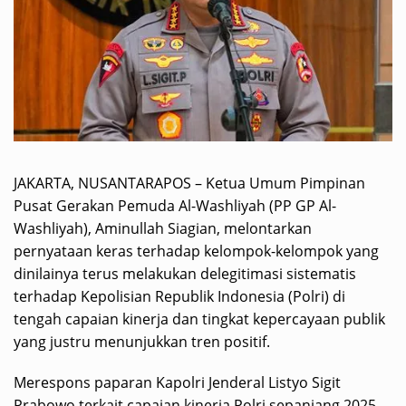
JAKARTA, NUSANTARAPOS – Ketua Umum Pimpinan
Pusat Gerakan Pemuda Al-Washliyah (PP GP Al-
Washliyah), Aminullah Siagian, melontarkan
pernyataan keras terhadap kelompok-kelompok yang
dinilainya terus melakukan delegitimasi sistematis
terhadap Kepolisian Republik Indonesia (Polri) di
tengah capaian kinerja dan tingkat kepercayaan publik
yang justru menunjukkan tren positif.
Merespons paparan Kapolri Jenderal Listyo Sigit
Prabowo terkait capaian kinerja Polri sepanjang 2025