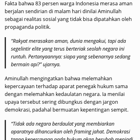
Fakta bahwa 83 persen warga Indonesia merasa aman
berjalan sendirian di malam hari dinilai Aminullah
sebagai realitas sosial yang tidak bisa dipatahkan oleh
propaganda politik.
“Rakyat merasakan aman, dunia mengakui, tapi ada
segelintir elite yang terus berteriak seolah negara ini
runtuh. Pertanyaannya: siapa yang sebenarnya sedang
bermain api?” ujarnya.
Aminullah mengingatkan bahwa melemahkan
kepercayaan terhadap aparat penegak hukum sama
dengan melemahkan kedaulatan negara. Ia menilai
upaya tersebut sering dibungkus dengan jargon
demokrasi, padahal bermuatan kepentingan sempit.
“Tidak ada negara berdaulat yang membiarkan
aparatnya dihancurkan oleh framing jahat. Demokrasi
tanpa kepercayaan pada hukum akan berubah menjadi