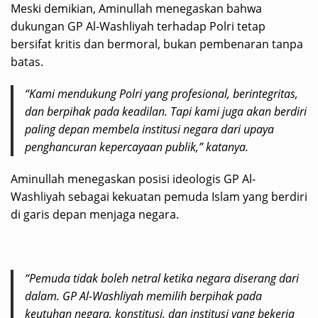
Meski demikian, Aminullah menegaskan bahwa
dukungan GP Al-Washliyah terhadap Polri tetap
bersifat kritis dan bermoral, bukan pembenaran tanpa
batas.
“Kami mendukung Polri yang profesional, berintegritas,
dan berpihak pada keadilan. Tapi kami juga akan berdiri
paling depan membela institusi negara dari upaya
penghancuran kepercayaan publik,” katanya.
Aminullah menegaskan posisi ideologis GP Al-
Washliyah sebagai kekuatan pemuda Islam yang berdiri
di garis depan menjaga negara.
“Pemuda tidak boleh netral ketika negara diserang dari
dalam. GP Al-Washliyah memilih berpihak pada
keutuhan negara, konstitusi, dan institusi yang bekerja