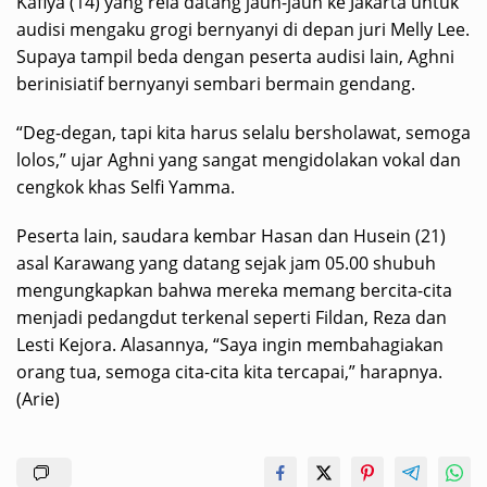
Kafiya (14) yang rela datang jauh-jauh ke Jakarta untuk
audisi mengaku grogi bernyanyi di depan juri Melly Lee.
Supaya tampil beda dengan peserta audisi lain, Aghni
berinisiatif bernyanyi sembari bermain gendang.
“Deg-degan, tapi kita harus selalu bersholawat, semoga
lolos,” ujar Aghni yang sangat mengidolakan vokal dan
cengkok khas Selfi Yamma.
Peserta lain, saudara kembar Hasan dan Husein (21)
asal Karawang yang datang sejak jam 05.00 shubuh
mengungkapkan bahwa mereka memang bercita-cita
menjadi pedangdut terkenal seperti Fildan, Reza dan
Lesti Kejora. Alasannya, “Saya ingin membahagiakan
orang tua, semoga cita-cita kita tercapai,” harapnya.
(Arie)