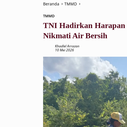
Beranda
TMMD
TMMD
TNI Hadirkan Harapan 
Nikmati Air Bersih
Khadlel Arrazan
10 Mei 2026