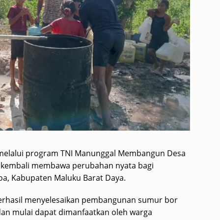
melalui program TNI Manunggal Membangun Desa
 kembali membawa perubahan nyata bagi
a, Kabupaten Maluku Barat Daya.
berhasil menyelesaikan pembangunan sumur bor
dan mulai dapat dimanfaatkan oleh warga