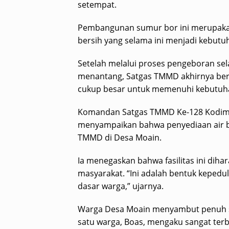
setempat.
Pembangunan sumur bor ini merupakan 
bersih yang selama ini menjadi kebut
Setelah melalui proses pengeboran sel
menantang, Satgas TMMD akhirnya ber
cukup besar untuk memenuhi kebutuha
Komandan Satgas TMMD Ke-128 Kodim 1
menyampaikan bahwa penyediaan air be
TMMD di Desa Moain.
Ia menegaskan bahwa fasilitas ini dih
masyarakat. “Ini adalah bentuk keped
dasar warga,” ujarnya.
Warga Desa Moain menyambut penuh sy
satu warga, Boas, mengaku sangat terb