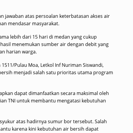
jawaban atas persoalan keterbatasan akses air
uhan mendasar masyarakat.
ama lebih dari 15 hari di medan yang cukup
hasil menemukan sumber air dengan debit yang
n harian warga.
511/Pulau Moa, Letkol Inf Nuriman Siswandi,
rsih menjadi salah satu prioritas utama program
arapkan dapat dimanfaatkan secara maksimal oleh
ulian TNI untuk membantu mengatasi kebutuhan
ukur atas hadirnya sumur bor tersebut. Salah
antu karena kini kebutuhan air bersih dapat