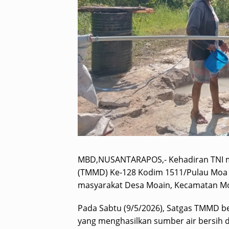
MBD,NUSANTARAPOS,- Kehadiran TNI 
(TMMD) Ke-128 Kodim 1511/Pulau Moa
masyarakat Desa Moain, Kecamatan Mo
Pada Sabtu (9/5/2026), Satgas TMMD 
yang menghasilkan sumber air bersih 