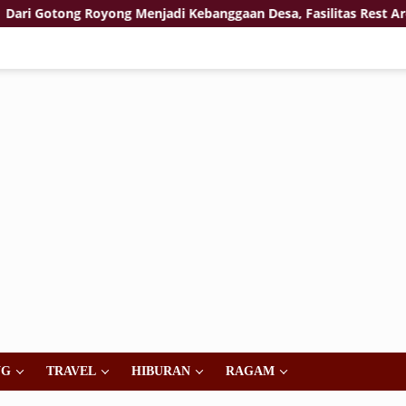
ong Royong Menjadi Kebanggaan Desa, Fasilitas Rest Area TMM
NG
TRAVEL
HIBURAN
RAGAM