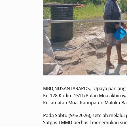
MBD,NUSANTARAPOS,- Upaya panjang 
Ke-128 Kodim 1511/Pulau Moa akhirny
Kecamatan Moa, Kabupaten Maluku Bar
Pada Sabtu (9/5/2026), setelah melalui
Satgas TMMD berhasil menemukan sumb