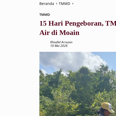
Beranda
TMMD
TMMD
15 Hari Pengeboran, T
Air di Moain
Khadlel Arrazan
10 Mei 2026