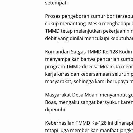
setempat.
Proses pengeboran sumur bor tersebut
cukup menantang. Meski menghadapi be
TMMD tetap melanjutkan pekerjaan hi
debit yang dinilai mencukupi kebutuha
Komandan Satgas TMMD Ke-128 Kodim 1
menyampaikan bahwa pencarian sumber 
program TMMD di Desa Moain. Ia menega
kerja keras dan kebersamaan seluruh pi
masyarakat, sehingga kami berupaya m
Masyarakat Desa Moain menyambut gemb
Boas, mengaku sangat bersyukur karena
dipenuhi.
Keberhasilan TMMD Ke-128 ini diharapk
tetapi juga memberikan manfaat jangka