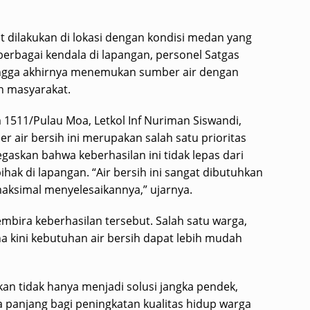
 dilakukan di lokasi dengan kondisi medan yang
rbagai kendala di lapangan, personel Satgas
ngga akhirnya menemukan sumber air dengan
n masyarakat.
511/Pulau Moa, Letkol Inf Nuriman Siswandi,
air bersih ini merupakan salah satu prioritas
skan bahwa keberhasilan ini tidak lepas dari
hak di lapangan. “Air bersih ini sangat dibutuhkan
aksimal menyelesaikannya,” ujarnya.
ira keberhasilan tersebut. Salah satu warga,
 kini kebutuhan air bersih dapat lebih mudah
an tidak hanya menjadi solusi jangka pendek,
 panjang bagi peningkatan kualitas hidup warga