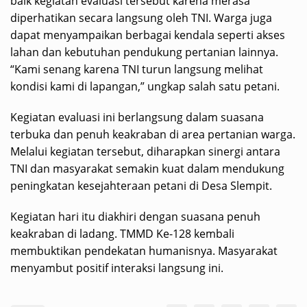
baik kegiatan evaluasi tersebut karena merasa
diperhatikan secara langsung oleh TNI. Warga juga
dapat menyampaikan berbagai kendala seperti akses
lahan dan kebutuhan pendukung pertanian lainnya.
“Kami senang karena TNI turun langsung melihat
kondisi kami di lapangan,” ungkap salah satu petani.
Kegiatan evaluasi ini berlangsung dalam suasana
terbuka dan penuh keakraban di area pertanian warga.
Melalui kegiatan tersebut, diharapkan sinergi antara
TNI dan masyarakat semakin kuat dalam mendukung
peningkatan kesejahteraan petani di Desa Slempit.
Kegiatan hari itu diakhiri dengan suasana penuh
keakraban di ladang. TMMD Ke-128 kembali
membuktikan pendekatan humanisnya. Masyarakat
menyambut positif interaksi langsung ini.