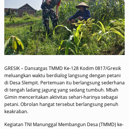
GRESIK – Dansatgas TMMD Ke-128 Kodim 0817/Gresik
meluangkan waktu berdialog langsung dengan petani
di Desa Slempit. Pertemuan itu berlangsung sederhana
di tengah ladang jagung yang sedang tumbuh. Mbah
Gimin menceritakan aktivitas sehari-harinya sebagai
petani. Obrolan hangat tersebut berlangsung penuh
keakraban.
Kegiatan TNI Manunggal Membangun Desa (TMMD) ke-