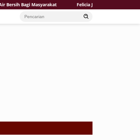
sih Bagi Masyarakat
Felicia Jadi Juara 1 The Icon Indones