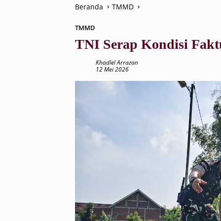
Beranda
TMMD
TMMD
TNI Serap Kondisi Fakt
Khadlel Arrazan
12 Mei 2026