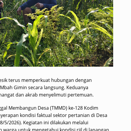
esik terus memperkuat hubungan dengan
Mbah Gimin secara langsung. Keduanya
 hangat dan akrab menyelimuti pertemuan.
ggal Membangun Desa (TMMD) ke-128 Kodim
yerapan kondisi faktual sektor pertanian di Desa
5/2026). Kegiatan ini dilakukan melalui
 warga untuk mengetahui kondisi riil di lapangan.