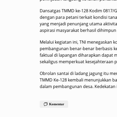
Dansatgas TMMD ke-128 Kodim 0817/Gre
dengan para petani terkait kondisi tana
yang menjadi penunjang utama aktivitas 
aspirasi masyarakat berhasil dihimpu
Melalui kegiatan ini, TNI menegaskan
pembangunan benar-benar berbasis ke
faktual di lapangan diharapkan dapat 
sekaligus memperkuat kesejahteraan pe
Obrolan santai di ladang jagung itu m
TMMD Ke-128 kembali menunjukkan ba
dalam pembangunan desa. Kedekatan in
Komentar