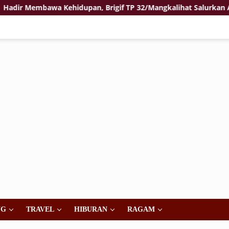
 Membawa Kehidupan, Brigif TP 32/Mangkalihat Salurkan Air Ber
NG
TRAVEL
HIBURAN
RAGAM