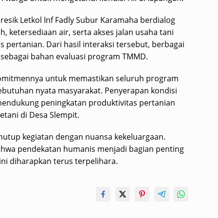
sik Letkol Inf Fadly Subur Karamaha berdialog
h, ketersediaan air, serta akses jalan usaha tani
pertanian. Dari hasil interaksi tersebut, berbagai
n sebagai bahan evaluasi program TMMD.
 komitmennya untuk memastikan seluruh program
butuhan nyata masyarakat. Penyerapan kondisi
mendukung peningkatan produktivitas pertanian
tani di Desa Slempit.
enutup kegiatan dengan nuansa kekeluargaan.
hwa pendekatan humanis menjadi bagian penting
i diharapkan terus terpelihara.