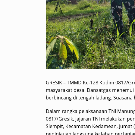
GRESIK – TMMD Ke-128 Kodim 0817/Gr
masyarakat desa. Dansatgas menemui 
berbincang di tengah ladang. Suasana
Dalam rangka pelaksanaan TNI Manun
0817/Gresik, jajaran TNI melakukan pen
Slempit, Kecamatan Kedamean, Jumat (8/
peninjauan langsung ke lahan pertanian