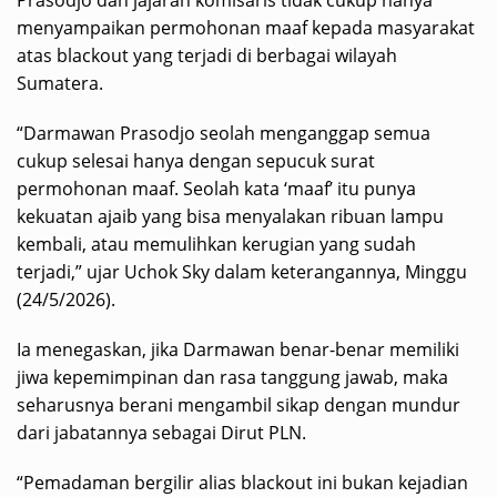
Prasodjo dan jajaran komisaris tidak cukup hanya
menyampaikan permohonan maaf kepada masyarakat
atas blackout yang terjadi di berbagai wilayah
Sumatera.
“Darmawan Prasodjo seolah menganggap semua
cukup selesai hanya dengan sepucuk surat
permohonan maaf. Seolah kata ‘maaf’ itu punya
kekuatan ajaib yang bisa menyalakan ribuan lampu
kembali, atau memulihkan kerugian yang sudah
terjadi,” ujar Uchok Sky dalam keterangannya, Minggu
(24/5/2026).
Ia menegaskan, jika Darmawan benar-benar memiliki
jiwa kepemimpinan dan rasa tanggung jawab, maka
seharusnya berani mengambil sikap dengan mundur
dari jabatannya sebagai Dirut PLN.
“Pemadaman bergilir alias blackout ini bukan kejadian