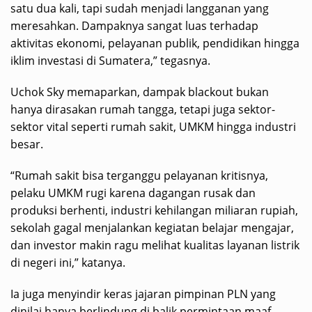
satu dua kali, tapi sudah menjadi langganan yang
meresahkan. Dampaknya sangat luas terhadap
aktivitas ekonomi, pelayanan publik, pendidikan hingga
iklim investasi di Sumatera,” tegasnya.
Uchok Sky memaparkan, dampak blackout bukan
hanya dirasakan rumah tangga, tetapi juga sektor-
sektor vital seperti rumah sakit, UMKM hingga industri
besar.
“Rumah sakit bisa terganggu pelayanan kritisnya,
pelaku UMKM rugi karena dagangan rusak dan
produksi berhenti, industri kehilangan miliaran rupiah,
sekolah gagal menjalankan kegiatan belajar mengajar,
dan investor makin ragu melihat kualitas layanan listrik
di negeri ini,” katanya.
Ia juga menyindir keras jajaran pimpinan PLN yang
dinilai hanya berlindung di balik permintaan maaf