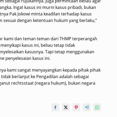
m sebagai rujukannya. Juga permintaan beliau agar
ngka. Ingat kasus ini murni kasus pribadi, bukan
nya Pak Jokowi minta keadilan terhadap kasus
an sesuai dengan ketentuan hukum yang berlaku,”
jur kami dan teman teman dari THMP terperangah
enyikapi kasus ini, beliau tetap tidak
yelesaikan kasusnya. Tapi tetap menggunakan
 penyelesaian kasus ini.
tunya kami sangat menyayangkan kepada pihak pihak
tidak berlanjut ke Pengadilan adalah sebagai
ganut rechtsstaat (negara hukum), bukan negara