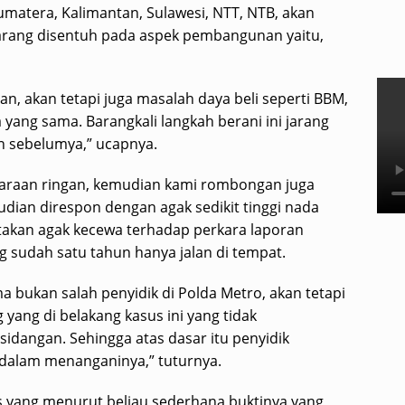
matera, Kalimantan, Sulawesi, NTT, NTB, akan
 jarang disentuh pada aspek pembangunan yaitu,
 akan tetapi juga masalah daya beli seperti BBM,
 yang sama. Barangkali langkah berani ini jarang
en sebelumya,” ucapnya.
caraan ringan, kemudian kami rombongan juga
an direspon dengan agak sedikit tinggi nada
takan agak kecewa terhadap perkara laporan
g sudah satu tahun hanya jalan di tempat.
a bukan salah penyidik di Polda Metro, akan tetapi
ang di belakang kasus ini yang tidak
sidangan. Sehingga atas dasar itu penyidik
 dalam menanganinya,” tuturnya.
 yang menurut beliau sederhana buktinya yang