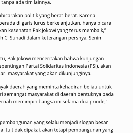
, tanpa ada tim lainnya.
icarakan politik yang berat-berat. Karena
rada di garis lurus berkelanjutkan, hanya bicara
an kesehatan Pak Jokowi yang terus membaik,”
h C. Suhadi dalam keterangan persnya, Senin
tu, Pak Jokowi menceritakan bahwa kunjungan
entingan Partai Solidaritas Indonesia (PSI), akan
ari masyarakat yang akan dikunjunginya.
nyak daerah yang meminta kehadiran beliau untuk
ri semangat masyarakat di daerah bentuknya pada
ernah memimpin bangsa ini selama dua priode,”
 pembangunan yang selalu menjadi slogan besar
gma itu tidak dipakai, akan tetapi pembangunan yang