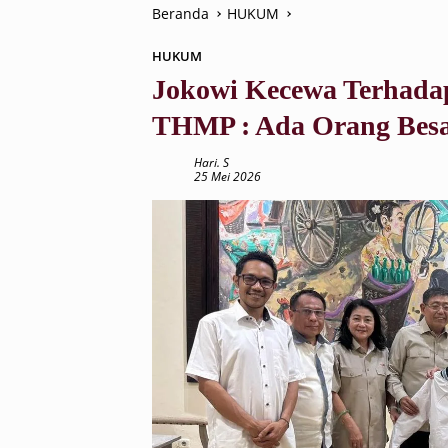
Beranda
HUKUM
HUKUM
Jokowi Kecewa Terhadap
THMP : Ada Orang Besa
Hari. S
25 Mei 2026