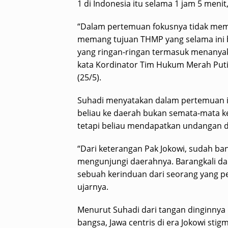
1 di Indonesia itu selama 1 jam 5 menit
“Dalam pertemuan fokusnya tidak memb
memang tujuan THMP yang selama ini be
yang ringan-ringan termasuk menanyak
kata Kordinator Tim Hukum Merah Puti
(25/5).
Suhadi menyatakan dalam pertemuan i
beliau ke daerah bukan semata-mata kep
tetapi beliau mendapatkan undangan d
“Dari keterangan Pak Jokowi, sudah ba
mengunjungi daerahnya. Barangkali da
sebuah kerinduan dari seorang yang p
ujarnya.
Menurut Suhadi dari tangan dinginnya
bangsa, Jawa centris di era Jokowi sti