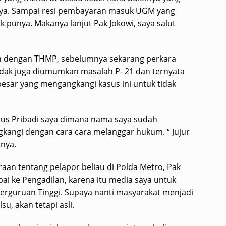
nya. Sampai resi pembayaran masuk UGM yang
ik punya. Makanya lanjut Pak Jokowi, saya salut
an dengan THMP, sebelumnya sekarang perkara
idak juga diumumkan masalah P- 21 dan ternyata
esar yang mengangkangi kasus ini untuk tidak
sus Pribadi saya dimana nama saya sudah
gkangi dengan cara cara melanggar hukum. “ Jujur
tnya.
aan tentang pelapor beliau di Polda Metro, Pak
ai ke Pengadilan, karena itu media saya untuk
erguruan Tinggi. Supaya nanti masyarakat menjadi
u, akan tetapi asli.