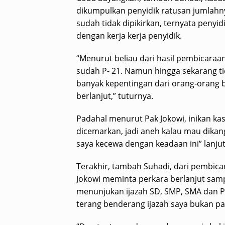
dikumpulkan penyidik ratusan jumlah
sudah tidak dipikirkan, ternyata penyid
dengan kerja kerja penyidik.
“Menurut beliau dari hasil pembicara
sudah P- 21. Namun hingga sekarang t
banyak kepentingan dari orang-orang b
berlanjut,” tuturnya.
Padahal menurut Pak Jokowi, inikan ka
dicemarkan, jadi aneh kalau mau dikan
saya kecewa dengan keadaan ini” lanju
Terakhir, tambah Suhadi, dari pembicar
Jokowi meminta perkara berlanjut samp
menunjukan ijazah SD, SMP, SMA dan P
terang benderang ijazah saya bukan pals