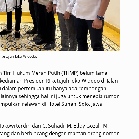
 ketujuh Joko Widodo.
 Tim Hukum Merah Putih (THMP) belum lama
 kediaman Presiden RI ketujuh Joko Widodo di Jalan
 Di dalam pertemuan itu hanya ada rombongan
 lainnya sehingga hal ini juga untuk menepis rumor
pulkan relawan di Hotel Sunan, Solo, Jawa
kowi terdiri dari C. Suhadi, M. Eddy Gozali, M.
 orang dan berbincang dengan mantan orang nomor