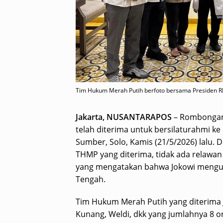
Tim Hukum Merah Putih berfoto bersama Presiden RI
Jakarta, NUSANTARAPOS
– Rombongan
telah diterima untuk bersilaturahmi ke
Sumber, Solo, Kamis (21/5/2026) lalu.
THMP yang diterima, tidak ada relawan
yang mengatakan bahwa Jokowi mengum
Tengah.
Tim Hukum Merah Putih yang diterima Jo
Kunang, Weldi, dkk yang jumlahnya 8