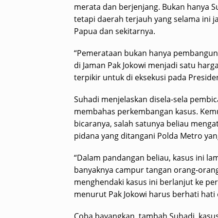
merata dan berjenjang. Bukan hanya Su
tetapi daerah terjauh yang selama ini
Papua dan sekitarnya.
“Pemerataan bukan hanya pembangunan,
di Jaman Pak Jokowi menjadi satu harga
terpikir untuk di eksekusi pada Presid
Suhadi menjelaskan disela-sela pembi
membahas perkembangan kasus. Kemudi
bicaranya, salah satunya beliau menga
pidana yang ditangani Polda Metro yan
“Dalam pandangan beliau, kasus ini lam
banyaknya campur tangan orang-orang y
menghendaki kasus ini berlanjut ke per
menurut Pak Jokowi harus berhati hati
Coba bayangkan, tambah Suhadi, kasus