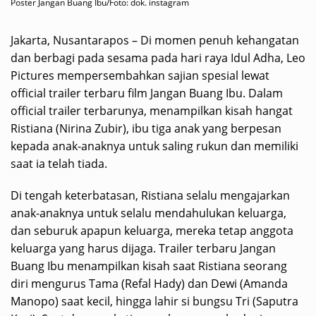
Poster Jangan Buang Ibu/Foto: dok. instagram
Jakarta, Nusantarapos – Di momen penuh kehangatan
dan berbagi pada sesama pada hari raya Idul Adha, Leo
Pictures mempersembahkan sajian spesial lewat
official trailer terbaru film Jangan Buang Ibu. Dalam
official trailer terbarunya, menampilkan kisah hangat
Ristiana (Nirina Zubir), ibu tiga anak yang berpesan
kepada anak-anaknya untuk saling rukun dan memiliki
saat ia telah tiada.
Di tengah keterbatasan, Ristiana selalu mengajarkan
anak-anaknya untuk selalu mendahulukan keluarga,
dan seburuk apapun keluarga, mereka tetap anggota
keluarga yang harus dijaga. Trailer terbaru Jangan
Buang Ibu menampilkan kisah saat Ristiana seorang
diri mengurus Tama (Refal Hady) dan Dewi (Amanda
Manopo) saat kecil, hingga lahir si bungsu Tri (Saputra