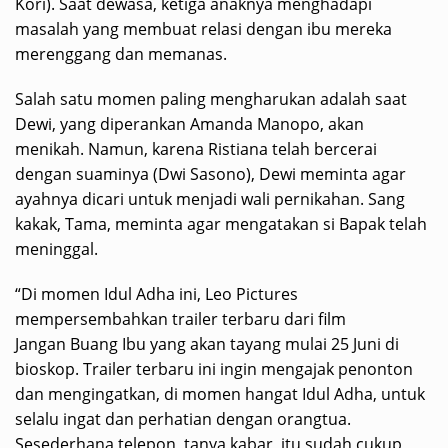
Kori). Saat dewasa, ketiga anaknya menghadapi
masalah yang membuat relasi dengan ibu mereka
merenggang dan memanas.
Salah satu momen paling mengharukan adalah saat
Dewi, yang diperankan Amanda Manopo, akan
menikah. Namun, karena Ristiana telah bercerai
dengan suaminya (Dwi Sasono), Dewi meminta agar
ayahnya dicari untuk menjadi wali pernikahan. Sang
kakak, Tama, meminta agar mengatakan si Bapak telah
meninggal.
“Di momen Idul Adha ini, Leo Pictures
mempersembahkan trailer terbaru dari film
Jangan Buang Ibu yang akan tayang mulai 25 Juni di
bioskop. Trailer terbaru ini ingin mengajak penonton
dan mengingatkan, di momen hangat Idul Adha, untuk
selalu ingat dan perhatian dengan orangtua.
Sesederhana telepon, tanya kabar, itu sudah cukup,