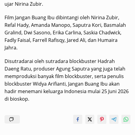
ujar Nirina Zubir.
Film Jangan Buang Ibu dibintangi oleh Nirina Zubir,
Refal Hady, Amanda Manopo, Saputra Kori, Basmalah
Gralind, Dwi Sasono, Erika Carlina, Saskia Chadwick,
Fadly Faisal, Farrell Rafisqy, Jared Ali, dan Humaira
Jahra.
Disutradarai oleh sutradara blockbuster Hadrah
Daeng Ratu, produser Agung Saputra yang juga telah
memproduksi banyak film blockbuster, serta penulis
blockbuster Widya Arifianti, Jangan Buang Ibu akan
hadir menemani keluarga Indonesia mulai 25 Juni 2026
di bioskop.