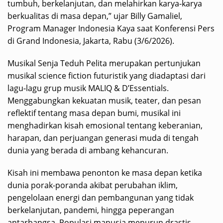
tumbuh, berkelanjutan, dan melahirkan karya-karya
berkualitas di masa depan,” ujar Billy Gamaliel,
Program Manager Indonesia Kaya saat Konferensi Pers
di Grand Indonesia, Jakarta, Rabu (3/6/2026).
Musikal Senja Teduh Pelita merupakan pertunjukan
musikal science fiction futuristik yang diadaptasi dari
lagu-lagu grup musik MALIQ & D’Essentials.
Menggabungkan kekuatan musik, teater, dan pesan
reflektif tentang masa depan bumi, musikal ini
menghadirkan kisah emosional tentang keberanian,
harapan, dan perjuangan generasi muda di tengah
dunia yang berada di ambang kehancuran.
Kisah ini membawa penonton ke masa depan ketika
dunia porak-poranda akibat perubahan iklim,
pengelolaan energi dan pembangunan yang tidak
berkelanjutan, pandemi, hingga peperangan
antarbangsa. Populasi manusia menurun drastis,