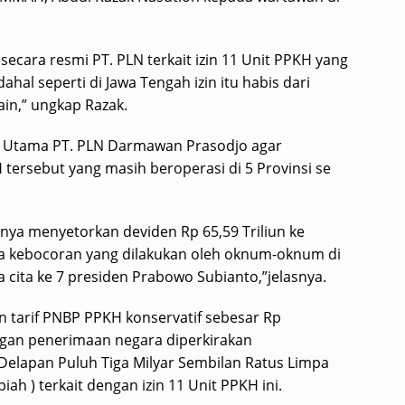
ecara resmi PT. PLN terkait izin 11 Unit PPKH yang
hal seperti di Jawa Tengah izin itu habis dari
lain,” ungkap Razak.
r Utama PT. PLN Darmawan Prasodjo agar
KH tersebut yang masih beroperasi di 5 Provinsi se
anya menyetorkan deviden Rp 65,59 Triliun ke
a kebocoran yang dilakukan oleh oknum-oknum di
 cita ke 7 presiden Prabowo Subianto,”jelasnya.
 tarif PNBP PPKH konservatif sebesar Rp
angan penerimaan negara diperkirakan
Delapan Puluh Tiga Milyar Sembilan Ratus Limpa
ah ) terkait dengan izin 11 Unit PPKH ini.