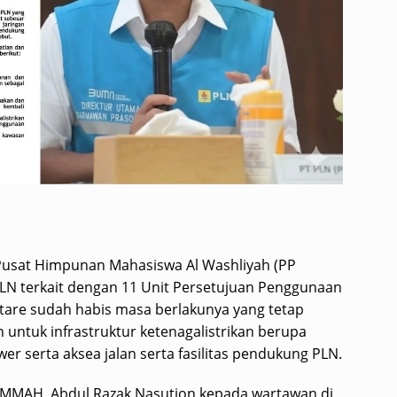
usat Himpunan Mahasiswa Al Washliyah (PP
LN terkait dengan 11 Unit Persetujuan Penggunaan
tare sudah habis masa berlakunya yang tetap
 untuk infrastruktur ketenagalistrikan berupa
er serta aksea jalan serta fasilitas pendukung PLN.
IMMAH, Abdul Razak Nasution kepada wartawan di