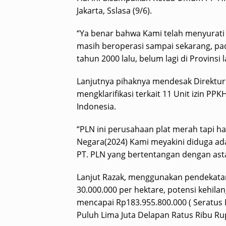
Jakarta, Sslasa (9/6).
“Ya benar bahwa Kami telah menyurati s
masih beroperasi sampai sekarang, pada
tahun 2000 lalu, belum lagi di Provinsi 
Lanjutnya pihaknya mendesak Direktu
mengklarifikasi terkait 11 Unit izin PP
Indonesia.
“PLN ini perusahaan plat merah tapi h
Negara(2024) Kami meyakini diduga ad
PT. PLN yang bertentangan dengan asta
Lanjut Razak, menggunakan pendekatan
30.000.000 per hektare, potensi kehil
mencapai Rp183.955.800.000 ( Seratus 
Puluh Lima Juta Delapan Ratus Ribu Rupi