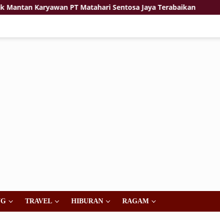
Karyawan PT Matahari Sentosa Jaya Terabaikan
Jiwa Ko
NG
TRAVEL
HIBURAN
RAGAM