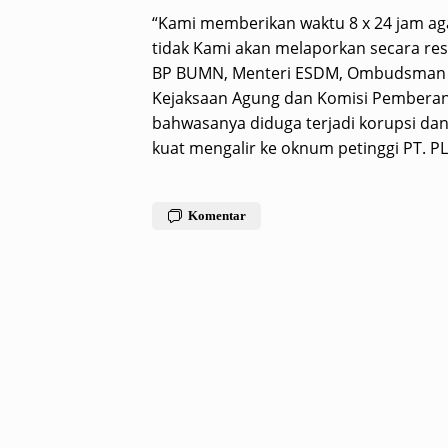
“Kami memberikan waktu 8 x 24 jam aga
tidak Kami akan melaporkan secara re
BP BUMN, Menteri ESDM, Ombudsman R
Kejaksaan Agung dan Komisi Pemberant
bahwasanya diduga terjadi korupsi dan
kuat mengalir ke oknum petinggi PT. PL
Komentar