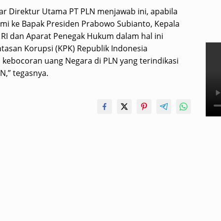
r Direktur Utama PT PLN menjawab ini, apabila
smi ke Bapak Presiden Prabowo Subianto, Kepala
I dan Aparat Penegak Hukum dalam hal ini
asan Korupsi (KPK) Republik Indonesia
 kebocoran uang Negara di PLN yang terindikasi
N,” tegasnya.