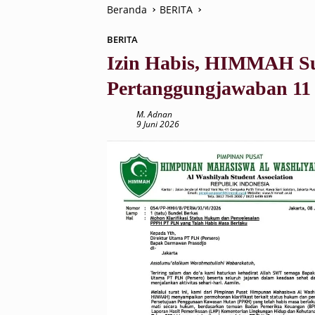
Beranda
BERITA
BERITA
Izin Habis, HIMMAH Su
Pertanggungjawaban 1
M. Adnan
9 Juni 2026