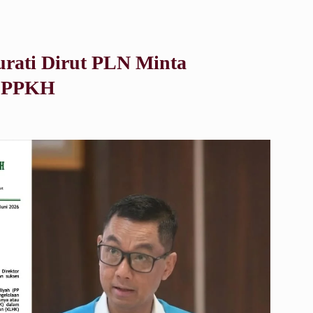
rati Dirut PLN Minta
1 PPKH