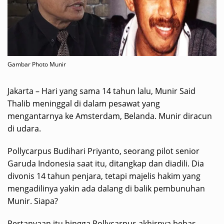
Gambar Photo Munir
Jakarta – Hari yang sama 14 tahun lalu, Munir Said
Thalib meninggal di dalam pesawat yang
mengantarnya ke Amsterdam, Belanda. Munir diracun
di udara.
Pollycarpus Budihari Priyanto, seorang pilot senior
Garuda Indonesia saat itu, ditangkap dan diadili. Dia
divonis 14 tahun penjara, tetapi majelis hakim yang
mengadilinya yakin ada dalang di balik pembunuhan
Munir. Siapa?
Pertanyaan itu hingga Pollycarpus akhirnya bebas