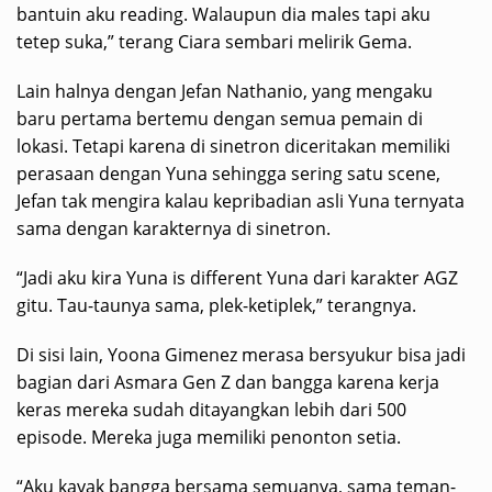
bantuin aku reading. Walaupun dia males tapi aku
tetep suka,” terang Ciara sembari melirik Gema.
Lain halnya dengan Jefan Nathanio, yang mengaku
baru pertama bertemu dengan semua pemain di
lokasi. Tetapi karena di sinetron diceritakan memiliki
perasaan dengan Yuna sehingga sering satu scene,
Jefan tak mengira kalau kepribadian asli Yuna ternyata
sama dengan karakternya di sinetron.
“Jadi aku kira Yuna is different Yuna dari karakter AGZ
gitu. Tau-taunya sama, plek-ketiplek,” terangnya.
Di sisi lain, Yoona Gimenez merasa bersyukur bisa jadi
bagian dari Asmara Gen Z dan bangga karena kerja
keras mereka sudah ditayangkan lebih dari 500
episode. Mereka juga memiliki penonton setia.
“Aku kayak bangga bersama semuanya, sama teman-