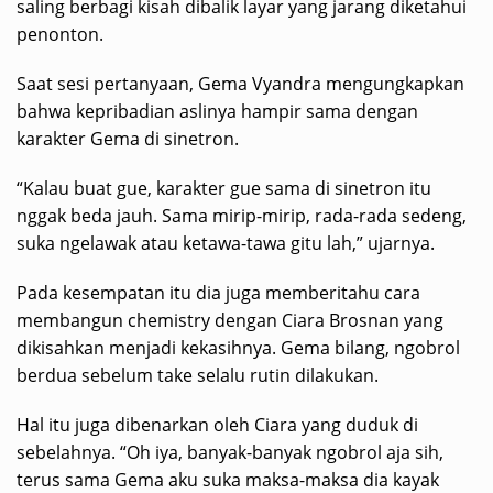
saling berbagi kisah dibalik layar yang jarang diketahui
penonton.
Saat sesi pertanyaan, Gema Vyandra mengungkapkan
bahwa kepribadian aslinya hampir sama dengan
karakter Gema di sinetron.
“Kalau buat gue, karakter gue sama di sinetron itu
nggak beda jauh. Sama mirip-mirip, rada-rada sedeng,
suka ngelawak atau ketawa-tawa gitu lah,” ujarnya.
Pada kesempatan itu dia juga memberitahu cara
membangun chemistry dengan Ciara Brosnan yang
dikisahkan menjadi kekasihnya. Gema bilang, ngobrol
berdua sebelum take selalu rutin dilakukan.
Hal itu juga dibenarkan oleh Ciara yang duduk di
sebelahnya. “Oh iya, banyak-banyak ngobrol aja sih,
terus sama Gema aku suka maksa-maksa dia kayak