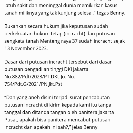
jatuh sakit dan meninggal dunia memikirkan kasus
tanah miliknya yang tak kunjung selesai,” tegas Benny.
Bukankah secara hukum jika keputusan sudah
berkekuatan hukum tetap (incracht) dan putusan
sengketa tanah Menteng raya 37 sudah incracht sejak
13 November 2023.
Dasar dari putusan incracht tersebut dari dasar
putusan pengadilan tinggi DKI Jakarta
No.882/Pdt/2023/PT.DKI, Jo. No.
754/Pdt.G/2021/PN.Jkt.Pst
“Dan yang aneh disini terjadi surat pencabutan
putusan incracht di kirim kepada kami itu tanpa
tanggal dan ditanda tangan oleh panitera Jakarta
Pusat, apakah bisa panitera mencabut putusan
incracht dan apakah ini sah?,” jelas Benny.