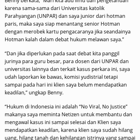
Benny berkata, “Mari kita adu ilmu dan pengetahuan
karena sama-sama dari Universitas katolik
Parahyangan (UNPAR) dan saya junior dari hotman
paris, maka saya siap menantang senior Hotman
dengan merobek kartu pengacaranya jika seandainya
Hotman kalah dalam debat hukum melawan saya.”
“Dan jika diperlukan pada saat debat kita panggil
jurinya para guru besar, para dosen dari UNPAR dan
universitas lainnya dan terkait kasus perkara ini, saya
udah laporkan ke bawas, komisi yudistrial tetapi
sampai pada hari ini klien saya belum mendapatkan
keadilan,” ungkap Benny.
“Hukum di Indonesia ini adalah “No Viral, No Justice”
makanya saya meminta Netizen untuk membantu dan
mengawal kasus ini sampai selesai dan Klien saya
mendapatkan keadilan, karena klien saya sudah hilang
uang, hilang tanah dan kehilangan istrinya yang sampai