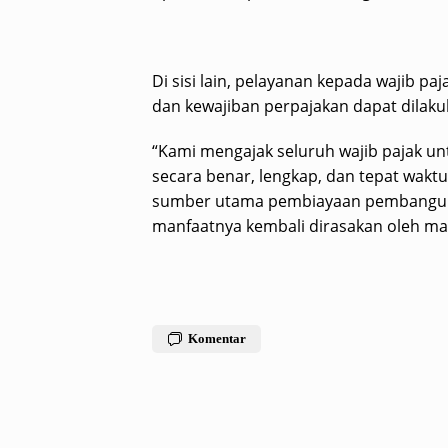
Di sisi lain, pelayanan kepada wajib pa
dan kewajiban perpajakan dapat dilaku
“Kami mengajak seluruh wajib pajak u
secara benar, lengkap, dan tepat wakt
sumber utama pembiayaan pembangun
manfaatnya kembali dirasakan oleh masy
Komentar