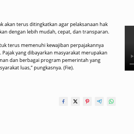
jak akan terus ditingkatkan agar pelaksanaan hak
kan dengan lebih mudah, cepat, dan transparan.
ntuk terus memenuhi kewajiban perpajakannya
u. Pajak yang dibayarkan masyarakat merupakan
an dan berbagai program pemerintah yang
arakat luas,” pungkasnya. (Fie).