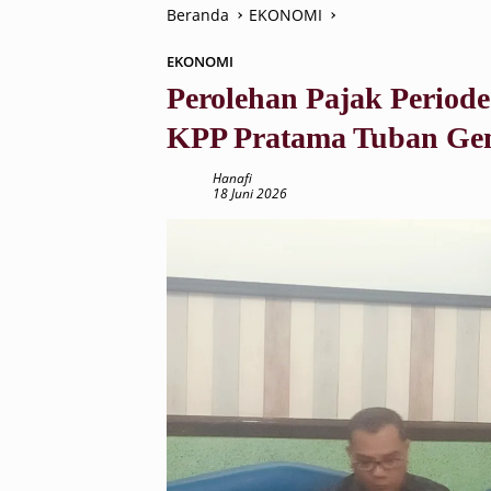
Beranda
EKONOMI
EKONOMI
Perolehan Pajak Periode
KPP Pratama Tuban Gen
Hanafi
18 Juni 2026