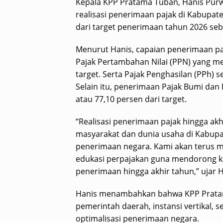
Kepala KPP Pratama Tuban, Hanis Pur
realisasi penerimaan pajak di Kabupat
dari target penerimaan tahun 2026 seb
Menurut Hanis, capaian penerimaan paj
Pajak Pertambahan Nilai (PPN) yang me
target. Serta Pajak Penghasilan (PPh) s
Selain itu, penerimaan Pajak Bumi dan 
atau 77,10 persen dari target.
“Realisasi penerimaan pajak hingga ak
masyarakat dan dunia usaha di Kabupa
penerimaan negara. Kami akan terus 
edukasi perpajakan guna mendorong ke
penerimaan hingga akhir tahun,” ujar H
Hanis menambahkan bahwa KPP Pratam
pemerintah daerah, instansi vertikal
optimalisasi penerimaan negara.