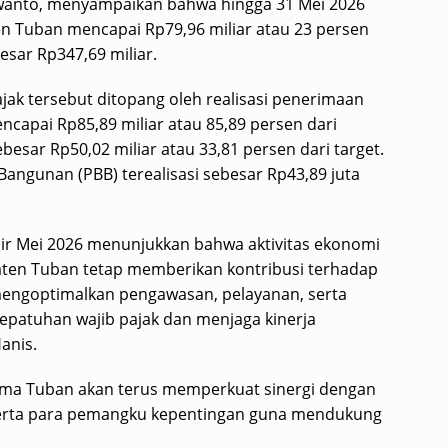
wanto, menyampaikan bahwa hingga 31 Mei 2026
en Tuban mencapai Rp79,96 miliar atau 23 persen
esar Rp347,69 miliar.
ak tersebut ditopang oleh realisasi penerimaan
ncapai Rp85,89 miliar atau 85,89 persen dari
ebesar Rp50,02 miliar atau 33,81 persen dari target.
Bangunan (PBB) terealisasi sebesar Rp43,89 juta
hir Mei 2026 menunjukkan bahwa aktivitas ekonomi
ten Tuban tetap memberikan kontribusi terhadap
mengoptimalkan pengawasan, pelayanan, serta
patuhan wajib pajak dan menjaga kinerja
anis.
a Tuban akan terus memperkuat sinergi dengan
, serta para pemangku kepentingan guna mendukung