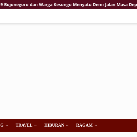
oro dan Warga Kesongo Menyatu Demi Jalan Masa Depan
NG
TRAVEL
HIBURAN
RAGAM