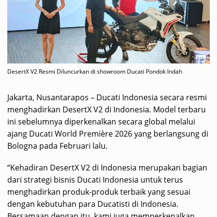
DesertX V2 Resmi Diluncurkan di showroom Ducati Pondok Indah
Jakarta, Nusantarapos – Ducati Indonesia secara resmi
menghadirkan DesertX V2 di Indonesia. Model terbaru
ini sebelumnya diperkenalkan secara global melalui
ajang Ducati World Première 2026 yang berlangsung di
Bologna pada Februari lalu.
“Kehadiran DesertX V2 di Indonesia merupakan bagian
dari strategi bisnis Ducati Indonesia untuk terus
menghadirkan produk-produk terbaik yang sesuai
dengan kebutuhan para Ducatisti di Indonesia.
Bersamaan dengan itu, kami juga memperkenalkan