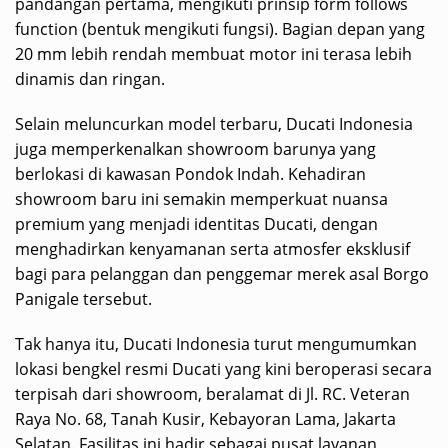
pandangan pertama, mengikuti prinsip form follows
function (bentuk mengikuti fungsi). Bagian depan yang
20 mm lebih rendah membuat motor ini terasa lebih
dinamis dan ringan.
Selain meluncurkan model terbaru, Ducati Indonesia
juga memperkenalkan showroom barunya yang
berlokasi di kawasan Pondok Indah. Kehadiran
showroom baru ini semakin memperkuat nuansa
premium yang menjadi identitas Ducati, dengan
menghadirkan kenyamanan serta atmosfer eksklusif
bagi para pelanggan dan penggemar merek asal Borgo
Panigale tersebut.
Tak hanya itu, Ducati Indonesia turut mengumumkan
lokasi bengkel resmi Ducati yang kini beroperasi secara
terpisah dari showroom, beralamat di Jl. RC. Veteran
Raya No. 68, Tanah Kusir, Kebayoran Lama, Jakarta
Selatan. Fasilitas ini hadir sebagai pusat layanan