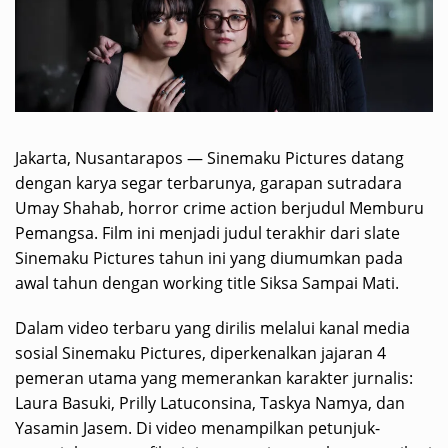
Jakarta, Nusantarapos — Sinemaku Pictures datang
dengan karya segar terbarunya, garapan sutradara
Umay Shahab, horror crime action berjudul Memburu
Pemangsa. Film ini menjadi judul terakhir dari slate
Sinemaku Pictures tahun ini yang diumumkan pada
awal tahun dengan working title Siksa Sampai Mati.
Dalam video terbaru yang dirilis melalui kanal media
sosial Sinemaku Pictures, diperkenalkan jajaran 4
pemeran utama yang memerankan karakter jurnalis:
Laura Basuki, Prilly Latuconsina, Taskya Namya, dan
Yasamin Jasem. Di video menampilkan petunjuk-