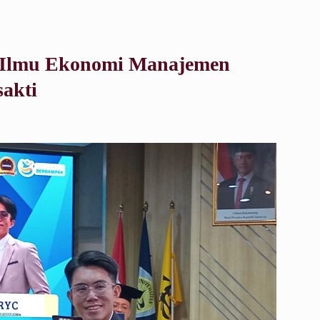
r Ilmu Ekonomi Manajemen
sakti