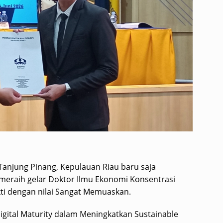
l Tanjung Pinang, Kepulauan Riau baru saja
 meraih gelar Doktor Ilmu Ekonomi Konsentrasi
kti dengan nilai Sangat Memuaskan.
 Digital Maturity dalam Meningkatkan Sustainable