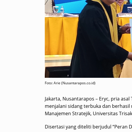
Foto: Arie (Nusantarapos.co.id)
Jakarta, Nusantarapos – Eryc, pria asa
menjalani sidang terbuka dan berhasil
Manajemen Stratejik, Universitas Trisa
Disertasi yang diteliti berjudul “Peran