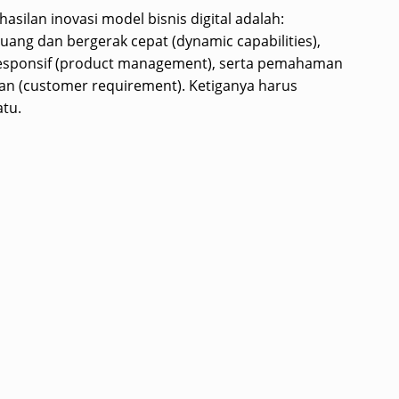
asilan inovasi model bisnis digital adalah:
ng dan bergerak cepat (dynamic capabilities),
 responsif (product management), serta pemahaman
n (customer requirement). Ketiganya harus
atu.