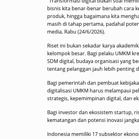
“Transformasi digital bukan soal memili
bisnis kita benar-benar berubah cara 
produk, hingga bagaimana kita menghas
masih di tahap pertama, padahal potens
media, Rabu (24/6/2026).
Riset ini bukan sekadar karya akademik
kelompok besar. Bagi pelaku UMKM kre
SDM digital, budaya organisasi yang
tentang pelanggan jauh lebih penting 
Bagi pemerintah dan pembuat kebijaka
digitalisasi UMKM harus melampaui pe
strategis, kepemimpinan digital, dan e
Bagi investor dan ekosistem startup, r
kematangan dan potensi inovasi jangka 
Indonesia memiliki 17 subsektor ekono