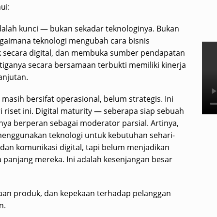
ui:
adalah kunci — bukan sekadar teknologinya. Bukan
bagaimana teknologi mengubah cara bisnis
k secara digital, dan membuka sumber pendapatan
tiganya secara bersamaan terbukti memiliki kinerja
anjutan.
masih bersifat operasional, belum strategis. Ini
riset ini. Digital maturity — seberapa siap sebuah
anya berperan sebagai moderator parsial. Artinya,
menggunakan teknologi untuk kebutuhan sehari-
 dan komunikasi digital, tapi belum menjadikan
ngka panjang mereka. Ini adalah kesenjangan besar
aan produk, dan kepekaan terhadap pelanggan
n.