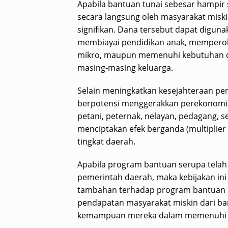
Apabila bantuan tunai sebesar hampir 
secara langsung oleh masyarakat miski
signifikan. Dana tersebut dapat digu
membiayai pendidikan anak, mempero
mikro, maupun memenuhi kebutuhan das
masing-masing keluarga.
Selain meningkatkan kesejahteraan pe
berpotensi menggerakkan perekonomian
petani, peternak, nelayan, pedagang, se
menciptakan efek berganda (multiplie
tingkat daerah.
Apabila program bantuan serupa telah
pemerintah daerah, maka kebijakan in
tambahan terhadap program bantuan so
pendapatan masyarakat miskin dari ba
kemampuan mereka dalam memenuhi be