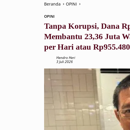
Beranda
OPINI
OPINI
Tanpa Korupsi, Dana R
Membantu 23,36 Juta W
per Hari atau Rp955.480
Hendro Heri
3 Juli 2026