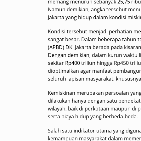
memang menurun sebanyak 25,75 ribu 
Namun demikian, angka tersebut menu
Jakarta yang hidup dalam kondisi miski
Kondisi tersebut menjadi perhatian men
sangat besar. Dalam beberapa tahun t
(APBD) DKI Jakarta berada pada kisaran 
Dengan demikian, dalam kurun waktu li
sekitar Rp400 triliun hingga Rp450 tri
dioptimalkan agar manfaat pembanguna
seluruh lapisan masyarakat, khususny
Kemiskinan merupakan persoalan yang
dilakukan hanya dengan satu pendekata
wilayah, baik di perkotaan maupun di p
serta biaya hidup yang berbeda-beda.
Salah satu indikator utama yang digun
kemampuan masyarakat dalam memenuhi