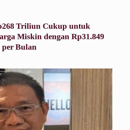
p268 Triliun Cukup untuk
arga Miskin dengan Rp31.849
 per Bulan