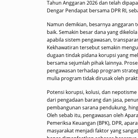
Tahun Anggaran 2026 dan telah dipapa
Dengar Pendapat bersama DPR RI, seba
Namun demikian, besarnya anggaran te
baik. Semakin besar dana yang dikelol
apabila sistem pengawasan, transparansi
Kekhawatiran tersebut semakin meng
dugaan tindak pidana korupsi yang me
bersama sejumlah pihak lainnya. Pro
pengawasan terhadap program strategis
mulia program tidak dirusak oleh prakt
Potensi korupsi, kolusi, dan nepotisme
dari pengadaan barang dan jasa, penun
pembangunan sarana pendukung, hing
Oleh sebab itu, pengawasan oleh Apar
Pemeriksa Keuangan (BPK), DPR, aparat 
masyarakat menjadi faktor yang sangat