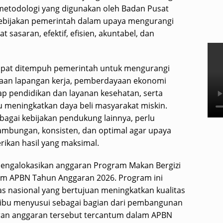
metodologi yang digunakan oleh Badan Pusat
ap kebijakan pemerintah dalam upaya mengurangi
 sasaran, efektif, efisien, akuntabel, dan
apat ditempuh pemerintah untuk mengurangi
ptaan lapangan kerja, pemberdayaan ekonomi
p pendidikan dan layanan kesehatan, serta
meningkatkan daya beli masyarakat miskin.
bagai kebijakan pendukung lainnya, perlu
ambungan, konsisten, dan optimal agar upaya
ikan hasil yang maksimal.
mengalokasikan anggaran Program Makan Bergizi
lam APBN Tahun Anggaran 2026. Program ini
s nasional yang bertujuan meningkatkan kualitas
 dan ibu menyusui sebagai bagian dari pembangunan
ran anggaran tersebut tercantum dalam APBN