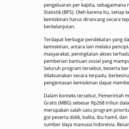
pengeluaran per kapita, sebagaimana 
Statistik (BPS). Oleh karena itu, seti
kemiskinan harus dirancang secara tepat
berkelanjutan.
Terdapat berbagai pendekatan yang d
kemiskinan, antara lain melalui penci
masyarakat, peningkatan akses terhada
pemberian bantuan sosial yang mampu 
Seluruh program tersebut, beserta ber
dilaksanakan secara terpadu, berkesin
pengentasan kemiskinan dapat member
Dalam konteks tersebut, Pemerintah 
Gratis (MBG) sebesar Rp268 triliun da
merupakan salah satu program priorita
gizi peserta didik, balita, ibu hamil,
sumber daya manusia Indonesia. Besa