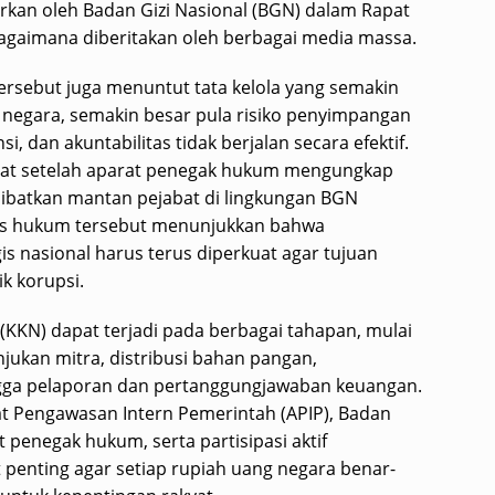
rkan oleh Badan Gizi Nasional (BGN) dalam Rapat
gaimana diberitakan oleh berbagai media massa.
rsebut juga menuntut tata kelola yang semakin
a negara, semakin besar pula risiko penyimpangan
, dan akuntabilitas tidak berjalan secara efektif.
uat setelah aparat penegak hukum mengungkap
libatkan mantan pejabat di lingkungan BGN
ses hukum tersebut menunjukkan bahwa
 nasional harus terus diperkuat agar tujuan
ik korupsi.
 (KKN) dapat terjadi pada berbagai tahapan, mulai
jukan mitra, distribusi bahan pangan,
ga pelaporan dan pertanggungjawaban keuangan.
at Pengawasan Intern Pemerintah (APIP), Badan
penegak hukum, serta partisipasi aktif
 penting agar setiap rupiah uang negara benar-