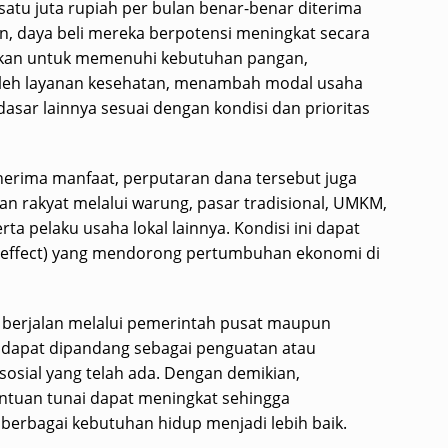
satu juta rupiah per bulan benar-benar diterima
n, daya beli mereka berpotensi meningkat secara
nakan untuk memenuhi kebutuhan pangan,
leh layanan kesehatan, menambah modal usaha
ar lainnya sesuai dengan kondisi dan prioritas
nerima manfaat, perputaran dana tersebut juga
 rakyat melalui warung, pasar tradisional, UMKM,
rta pelaku usaha lokal lainnya. Kondisi ini dapat
r effect) yang mendorong pertumbuhan ekonomi di
 berjalan melalui pemerintah pusat maupun
i dapat dipandang sebagai penguatan atau
sial yang telah ada. Dengan demikian,
ntuan tunai dapat meningkat sehingga
rbagai kebutuhan hidup menjadi lebih baik.