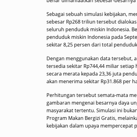
benar dimanfaatkan sebesar-besarnya 
Sebagai sebuah simulasi kebijakan, me
sebesar Rp268 triliun tersebut dialok
seluruh penduduk miskin Indonesia. Be
penduduk miskin Indonesia pada Septem
sekitar 8,25 persen dari total penduduk
Dengan menggunakan data tersebut, apa
tersedia sekitar Rp744,44 miliar setiap
secara merata kepada 23,36 juta pend
akan menerima sekitar Rp31.868 per har
Perhitungan tersebut semata-mata me
gambaran mengenai besarnya daya ung
masyarakat tertentu. Simulasi ini buk
Program Makan Bergizi Gratis, melaink
kebijakan dalam upaya mempercepat p