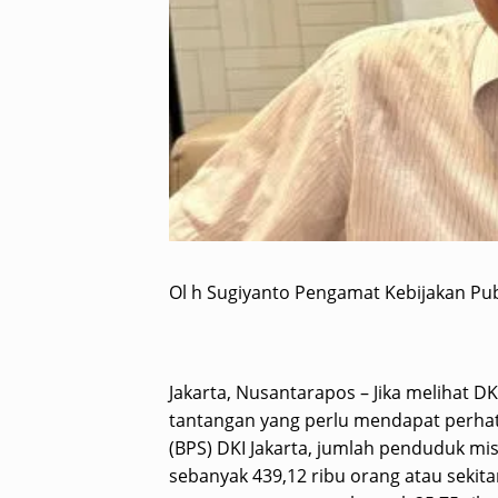
Ol h Sugiyanto Pengamat Kebijakan Pub
Jakarta, Nusantarapos – Jika melihat D
tantangan yang perlu mendapat perhati
(BPS) DKI Jakarta, jumlah penduduk mis
sebanyak 439,12 ribu orang atau sekita