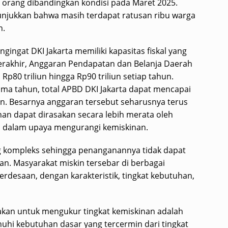
orang dibandingkan kondisi pada Maret 2025.
njukkan bahwa masih terdapat ratusan ribu warga
n.
gingat DKI Jakarta memiliki kapasitas fiskal yang
erakhir, Anggaran Pendapatan dan Belanja Daerah
Rp80 triliun hingga Rp90 triliun setiap tahun.
ma tahun, total APBD DKI Jakarta dapat mencapai
liun. Besarnya anggaran tersebut seharusnya terus
n dapat dirasakan secara lebih merata oleh
a dalam upaya mengurangi kemiskinan.
 kompleks sehingga penanganannya tidak dapat
n. Masyarakat miskin tersebar di berbagai
erdesaan, dengan karakteristik, tingkat kebutuhan,
akan untuk mengukur tingkat kemiskinan adalah
 kebutuhan dasar yang tercermin dari tingkat