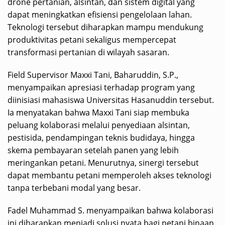
drone pertanian, alsintan, dan sistem digital yang
dapat meningkatkan efisiensi pengelolaan lahan.
Teknologi tersebut diharapkan mampu mendukung
produktivitas petani sekaligus mempercepat
transformasi pertanian di wilayah sasaran.
Field Supervisor Maxxi Tani, Baharuddin, S.P.,
menyampaikan apresiasi terhadap program yang
diinisiasi mahasiswa Universitas Hasanuddin tersebut.
Ia menyatakan bahwa Maxxi Tani siap membuka
peluang kolaborasi melalui penyediaan alsintan,
pestisida, pendampingan teknis budidaya, hingga
skema pembayaran setelah panen yang lebih
meringankan petani. Menurutnya, sinergi tersebut
dapat membantu petani memperoleh akses teknologi
tanpa terbebani modal yang besar.
Fadel Muhammad S. menyampaikan bahwa kolaborasi
ini diharapkan menjadi solusi nyata bagi petani binaan