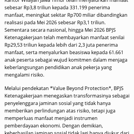
Kantor Wilayah Jawa Timur telah menyalurkan manfaat
sebesar Rp3,8 triliun kepada 331.199 penerima
manfaat, meningkat sekitar Rp700 miliar dibandingkan
realisasi pada Mei 2026 sebesar Rp3,1 triliun.
Sementara secara nasional, hingga Mei 2026 BPJS
Ketenagakerjaan telah membayarkan manfaat senilai
Rp29,53 triliun kepada lebih dari 2,3 juta penerima
manfaat, serta menyalurkan beasiswa kepada 61.661
anak peserta sebagai wujud komitmen dalam menjaga
keberlangsungan pendidikan anak pekerja yang
mengalami risiko.
Melalui pendekatan *Value Beyond Protection*, BPJS
Ketenagakerjaan menegaskan transformasinya sebagai
penyelenggara jaminan sosial yang tidak hanya
memberikan perlindungan atas risiko, tetapi juga
memperluas manfaat menjadi instrumen
pemberdayaan ekonomi. Dengan demikian,
keberhasilan jaminan sosial tidak lagi hanya diukur dari