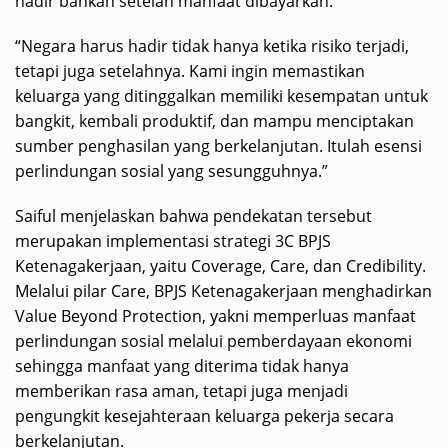
hadir bahkan setelah manfaat dibayarkan.
“Negara harus hadir tidak hanya ketika risiko terjadi,
tetapi juga setelahnya. Kami ingin memastikan
keluarga yang ditinggalkan memiliki kesempatan untuk
bangkit, kembali produktif, dan mampu menciptakan
sumber penghasilan yang berkelanjutan. Itulah esensi
perlindungan sosial yang sesungguhnya.”
Saiful menjelaskan bahwa pendekatan tersebut
merupakan implementasi strategi 3C BPJS
Ketenagakerjaan, yaitu Coverage, Care, dan Credibility.
Melalui pilar Care, BPJS Ketenagakerjaan menghadirkan
Value Beyond Protection, yakni memperluas manfaat
perlindungan sosial melalui pemberdayaan ekonomi
sehingga manfaat yang diterima tidak hanya
memberikan rasa aman, tetapi juga menjadi
pengungkit kesejahteraan keluarga pekerja secara
berkelanjutan.