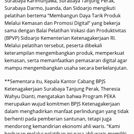
Surabaya Karimunjawa, Surabaya Tanjung Perak,
Surabaya Darmo, Juanda, dan Sidoarjo mengikuti
pelatihan bertema “Membangun Daya Tarik Produk
Melalui Kemasan dan Promosi Digital” yang bekerja
sama dengan Balai Pelatihan Vokasi dan Produktivitas
(BPVP) Sidoarjo Kementerian Ketenagakerjaan RI.
Melalui pelatihan tersebut, peserta dibekali
keterampilan mengembangkan produk, memperkuat
kemasan, serta memanfaatkan pemasaran digital agar
mampu mengembangkan usaha secara berkelanjutan.
**Sementara itu, Kepala Kantor Cabang BPJS
Ketenagakerjaan Surabaya Tanjung Perak, Theresia
Wahyu Dianti, mengatakan bahwa Program PEKA
merupakan wujud komitmen BPJS Ketenagakerjaan
dalam menghadirkan manfaat perlindungan yang tidak
berhenti pada pemberian santunan, tetapi juga
mendorong kemandirian ekonomi ahli waris. “Kami
berharap melalui pelatihan ini para ahli waris memiliki