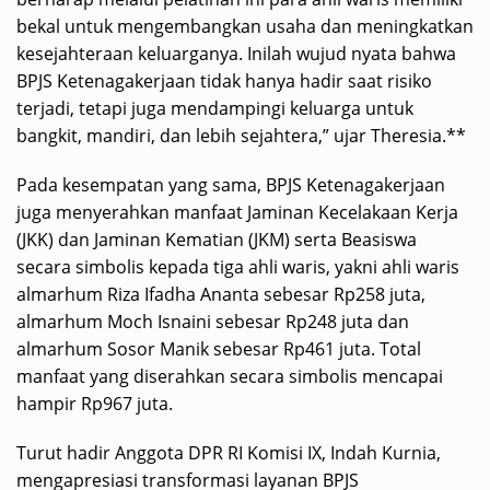
bekal untuk mengembangkan usaha dan meningkatkan
kesejahteraan keluarganya. Inilah wujud nyata bahwa
BPJS Ketenagakerjaan tidak hanya hadir saat risiko
terjadi, tetapi juga mendampingi keluarga untuk
bangkit, mandiri, dan lebih sejahtera,” ujar Theresia.**
Pada kesempatan yang sama, BPJS Ketenagakerjaan
juga menyerahkan manfaat Jaminan Kecelakaan Kerja
(JKK) dan Jaminan Kematian (JKM) serta Beasiswa
secara simbolis kepada tiga ahli waris, yakni ahli waris
almarhum Riza Ifadha Ananta sebesar Rp258 juta,
almarhum Moch Isnaini sebesar Rp248 juta dan
almarhum Sosor Manik sebesar Rp461 juta. Total
manfaat yang diserahkan secara simbolis mencapai
hampir Rp967 juta.
Turut hadir Anggota DPR RI Komisi IX, Indah Kurnia,
mengapresiasi transformasi layanan BPJS