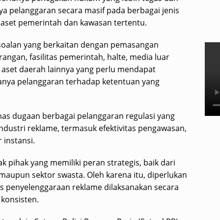
ya pelanggaran secara masif pada berbagai jenis
aset pemerintah dan kawasan tertentu.
rsoalan yang berkaitan dengan pemasangan
ngan, fasilitas pemerintah, halte, media luar
i aset daerah lainnya yang perlu mendapat
danya pelanggaran terhadap ketentuan yang
has dugaan berbagai pelanggaran regulasi yang
ndustri reklame, termasuk efektivitas pengawasan,
 instansi.
k pihak yang memiliki peran strategis, baik dari
maupun sektor swasta. Oleh karena itu, diperlukan
s penyelenggaraan reklame dilaksanakan secara
 konsisten.