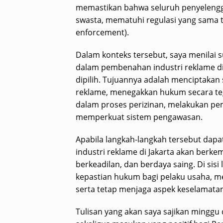
memastikan bahwa seluruh penyelengg
swasta, mematuhi regulasi yang sama 
enforcement).
Dalam konteks tersebut, saya menilai 
dalam pembenahan industri reklame di 
dipilih. Tujuannya adalah menciptaka
reklame, menegakkan hukum secara te
dalam proses perizinan, melakukan peme
memperkuat sistem pengawasan.
Apabila langkah-langkah tersebut dapa
industri reklame di Jakarta akan berke
berkeadilan, dan berdaya saing. Di sisi
kepastian hukum bagi pelaku usaha, m
serta tetap menjaga aspek keselamatan,
Tulisan yang akan saya sajikan minggu