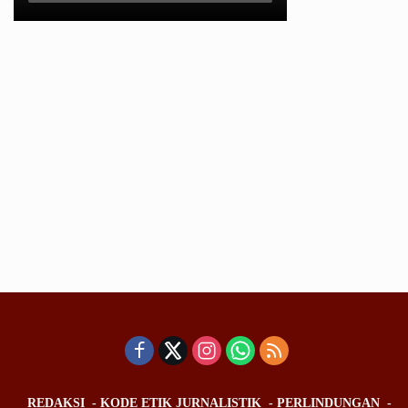
REDAKSI
KODE ETIK JURNALISTIK
PERLINDUNGAN