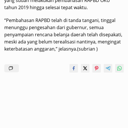
yang sudah melakukan pembahasan RAPBD OKU
tahun 2019 hingga selesai tepat waktu.
“Pembahasan RAPBD telah di tanda tangani, tinggal
menunggu pengesahan dari gubernur, semua
penyampaian rencana belanja daerah telah disepakati,
meski ada yang belum terealisasi nantinya, mengingat
keterbatasan anggaran,” jelasnya.(subrian )