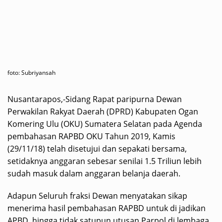
foto: Subriyansah
Nusantarapos,-Sidang Rapat paripurna Dewan
Perwakilan Rakyat Daerah (DPRD) Kabupaten Ogan
Komering Ulu (OKU) Sumatera Selatan pada Agenda
pembahasan RAPBD OKU Tahun 2019, Kamis
(29/11/18) telah disetujui dan sepakati bersama,
setidaknya anggaran sebesar senilai 1.5 Triliun lebih
sudah masuk dalam anggaran belanja daerah.
Adapun Seluruh fraksi Dewan menyatakan sikap
menerima hasil pembahasan RAPBD untuk di jadikan
APBD, hingga tidak satupun utusan Parpol di lembaga