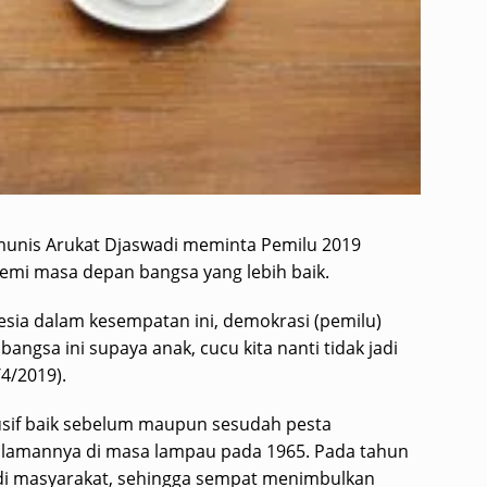
omunis Arukat Djaswadi meminta Pemilu 2019
emi masa depan bangsa yang lebih baik.
ia dalam kesempatan ini, demokrasi (pemilu)
gsa ini supaya anak, cucu kita nanti tidak jadi
/4/2019).
usif baik sebelum maupun sesudah pesta
alamannya di masa lampau pada 1965. Pada tahun
al di masyarakat, sehingga sempat menimbulkan