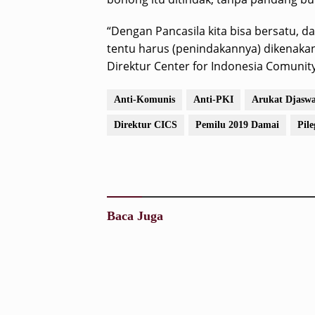
“Dengan Pancasila kita bisa bersatu, 
tentu harus (penindakannya) dikenaka
Direktur Center for Indonesia Comunity 
Anti-Komunis
Anti-PKI
Arukat Djasw
Direktur CICS
Pemilu 2019 Damai
Pile
Baca Juga