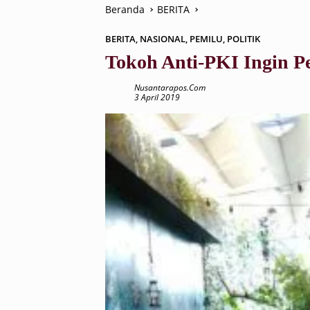
Beranda
BERITA
BERITA
,
NASIONAL
,
PEMILU
,
POLITIK
Tokoh Anti-PKI Ingin P
Nusantarapos.com
3 April 2019