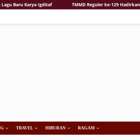
Karya Igditaf
TMMD Reguler ke-129 Hadirkan Rasa Ama
NG
TRAVEL
HIBURAN
RAGAM