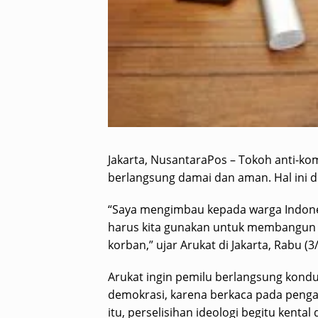
Jakarta, NusantaraPos – Tokoh anti-k
berlangsung damai dan aman. Hal ini d
“Saya mengimbau kepada warga Indones
harus kita gunakan untuk membangun ban
korban,” ujar Arukat di Jakarta, Rabu (3
Arukat ingin pemilu berlangsung kond
demokrasi, karena berkaca pada peng
itu, perselisihan ideologi begitu kent