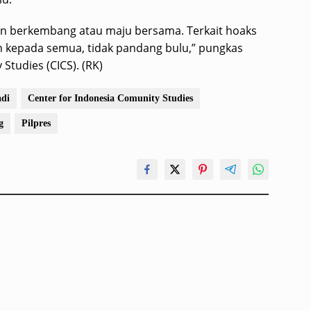
dan berkembang atau maju bersama. Terkait hoaks
n kepada semua, tidak pandang bulu,” pungkas
Studies (CICS). (RK)
adi
Center for Indonesia Comunity Studies
g
Pilpres