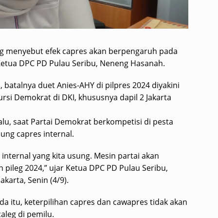
ang menyebut efek capres akan berpengaruh pada
k Ketua DPC PD Pulau Seribu, Neneng Hasanah.
batalnya duet Anies-AHY di pilpres 2024 diyakini
si Demokrat di DKI, khususnya dapil 2 Jakarta
lalu, saat Partai Demokrat berkompetisi di pesta
ng capres internal.
nternal yang kita usung. Mesin partai akan
ileg 2024,” ujar Ketua DPC PD Pulau Seribu,
karta, Senin (4/9).
da itu, keterpilihan capres dan cawapres tidak akan
aleg di pemilu.