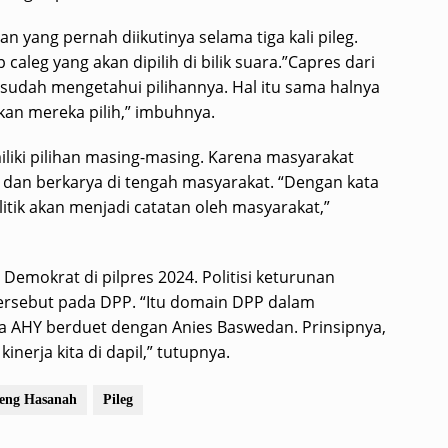
 yang pernah diikutinya selama tiga kali pileg.
aleg yang akan dipilih di bilik suara.”Capres dari
sudah mengetahui pilihannya. Hal itu sama halnya
an mereka pilih,” imbuhnya.
iliki pilihan masing-masing. Karena masyarakat
 dan berkarya di tengah masyarakat. “Dengan kata
litik akan menjadi catatan oleh masyarakat,”
i Demokrat di pilpres 2024. Politisi keturunan
ersebut pada DPP. “Itu domain DPP dalam
ya AHY berduet dengan Anies Baswedan. Prinsipnya,
inerja kita di dapil,” tutupnya.
eng Hasanah
Pileg