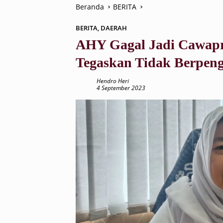
Beranda
BERITA
BERITA
,
DAERAH
AHY Gagal Jadi Cawapr
Tegaskan Tidak Berpenga
Hendro Heri
4 September 2023