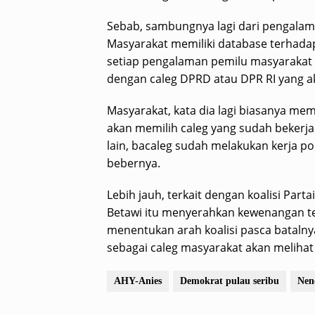
Sebab, sambungnya lagi dari pengalaman
Masyarakat memiliki database terhadap c
setiap pengalaman pemilu masyarakat 
dengan caleg DPRD atau DPR RI yang ak
Masyarakat, kata dia lagi biasanya mem
akan memilih caleg yang sudah bekerja
lain, bacaleg sudah melakukan kerja po
bebernya.
Lebih jauh, terkait dengan koalisi Parta
Betawi itu menyerahkan kewenangan t
menentukan arah koalisi pasca bataln
sebagai caleg masyarakat akan melihat k
AHY-Anies
Demokrat pulau seribu
Nen