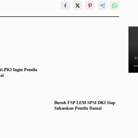
ti-PKI Ingin Pemilu
ai
Buruh FSP LEM SPSI DKI Siap
Sukseskan Pemilu Damai