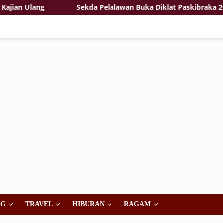
Ulang
Sekda Pelalawan Buka Diklat Paskibraka 2026, T
NG
TRAVEL
HIBURAN
RAGAM