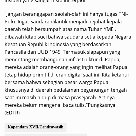
insiden yang sangat nista ini terjadi
“Jangan beranggapan seolah-olah ini hanya tugas TNI-
Polri. Ingat Saudara dilantik menjadi pejabat kepala
daerah telah bersumpah atas nama Tuhan YME ,
dibawah kitab suci bahwa saudara setia kepada Negara
Kesatuan Republik Indinesia yang berdasarkan
Pancasila dan UUD 1945. Termasuk siapapun yang
menentang membangunan infrastruktur di Papua,
mereka adalah orang-orang yang ingin melihat Papua
tetap hidup primitif di erah digital saat ini. Kita ketahui
bersama bahwa sebagian besar warga Papua
khususnya di daerah pedalaman pegunungan tengah
saat ini masih hidup di masa prasejarah. Artinya
mereka belum mengenal baca tulis,”Pungkasnya.
(EDTR)
Kapendam XVII/Cendrawasih