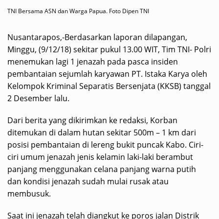
TNI Bersama ASN dan Warga Papua. Foto Dipen TNI
Nusantarapos,-Berdasarkan laporan dilapangan,
Minggu, (9/12/18) sekitar pukul 13.00 WIT, Tim TNI- Polri
menemukan lagi 1 jenazah pada pasca insiden
pembantaian sejumlah karyawan PT. Istaka Karya oleh
Kelompok Kriminal Separatis Bersenjata (KKSB) tanggal
2 Desember lalu.
Dari berita yang dikirimkan ke redaksi, Korban
ditemukan di dalam hutan sekitar 500m – 1 km dari
posisi pembantaian di lereng bukit puncak Kabo. Ciri-
ciri umum jenazah jenis kelamin laki-laki berambut
panjang menggunakan celana panjang warna putih
dan kondisi jenazah sudah mulai rusak atau
membusuk.
Saat ini jenazah telah diangkut ke poros jalan Distrik