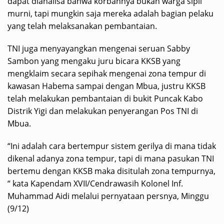
dapat dianalisa bahwa korbannya bukan warga sipil
murni, tapi mungkin saja mereka adalah bagian pelaku
yang telah melaksanakan pembantaian.
TNI juga menyayangkan mengenai seruan Sabby
Sambon yang mengaku juru bicara KKSB yang
mengklaim secara sepihak mengenai zona tempur di
kawasan Habema sampai dengan Mbua, justru KKSB
telah melakukan pembantaian di bukit Puncak Kabo
Distrik Yigi dan melakukan penyerangan Pos TNI di
Mbua.
“Ini adalah cara bertempur sistem gerilya di mana tidak
dikenal adanya zona tempur, tapi di mana pasukan TNI
bertemu dengan KKSB maka disitulah zona tempurnya,
“ kata Kapendam XVII/Cendrawasih Kolonel Inf.
Muhammad Aidi melalui pernyataan persnya, Minggu
(9/12)