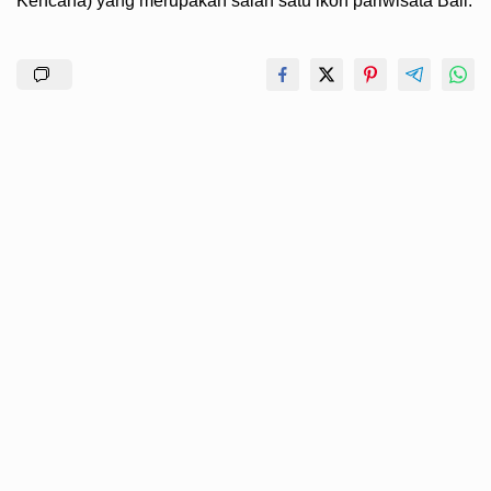
Kencana) yang merupakan salah satu ikon pariwisata Bali.