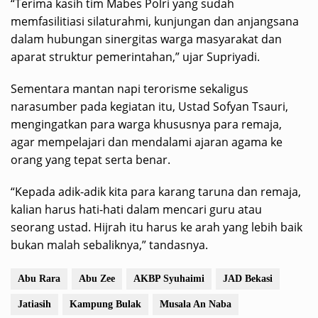
“Terima kasih tim Mabes Polri yang sudah
memfasilitiasi silaturahmi, kunjungan dan anjangsana
dalam hubungan sinergitas warga masyarakat dan
aparat struktur pemerintahan,” ujar Supriyadi.
Sementara mantan napi terorisme sekaligus
narasumber pada kegiatan itu, Ustad Sofyan Tsauri,
mengingatkan para warga khususnya para remaja,
agar mempelajari dan mendalami ajaran agama ke
orang yang tepat serta benar.
“Kepada adik-adik kita para karang taruna dan remaja,
kalian harus hati-hati dalam mencari guru atau
seorang ustad. Hijrah itu harus ke arah yang lebih baik
bukan malah sebaliknya,” tandasnya.
Abu Rara
Abu Zee
AKBP Syuhaimi
JAD Bekasi
Jatiasih
Kampung Bulak
Musala An Naba