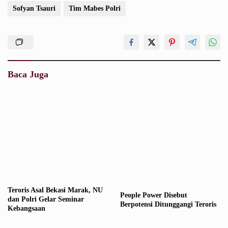
Sofyan Tsauri
Tim Mabes Polri
Baca Juga
Teroris Asal Bekasi Marak, NU
People Power Disebut
dan Polri Gelar Seminar
Berpotensi Ditunggangi Teroris
Kebangsaan